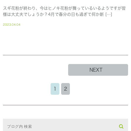
スギ花粉が終わり、今はヒノキ花粉が舞っているいるようですが皆
様は大丈夫でしょうか？4月で春分の日も過ぎて何か新 […]
2023.04.04
NEXT
1
2