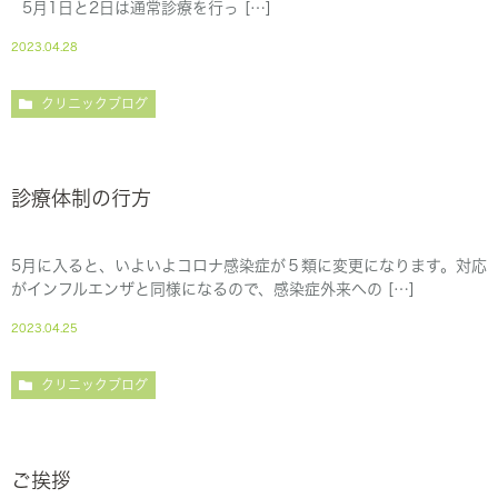
5月1日と2日は通常診療を行っ […]
2023.04.28
クリニックブログ
診療体制の行方
5月に入ると、いよいよコロナ感染症が５類に変更になります。対応
がインフルエンザと同様になるので、感染症外来への […]
2023.04.25
クリニックブログ
ご挨拶