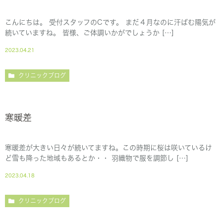
こんにちは。 受付スタッフのCです。 まだ４月なのに汗ばむ陽気が
続いていますね。 皆様、ご体調いかがでしょうか […]
2023.04.21
クリニックブログ
寒暖差
寒暖差が大きい日々が続いてますね。この時期に桜は咲いているけ
ど雪も降った地域もあるとか・・ 羽織物で服を調節し […]
2023.04.18
クリニックブログ