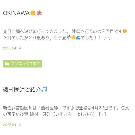
OKINAWA
先日沖縄へ遊びに行ってきました。 沖縄へ行くのは７回目です
３月でしたが２６度あり、もう夏
でした！！ […]
2023.04.14
クリニックブログ
磯村医師ご紹介
新任非常勤医師は「磯村医師」です♪初登場は4月22日です。院長
の可愛い後輩 磯村 好洋（いそむら よしひろ） […]
2023.04.12