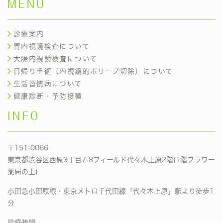
MENU
診療案内
胃内視鏡検査について
大腸内視鏡検査について
日帰り手術（内視鏡的ポリープ切除）について
生活習慣病について
健康診断・予防接種
INFO
〒151-0066
東京都渋谷区西原3丁目7-8フィールド代々木上原2階(1階フラワー
薬局の上)
小田急小田原線・東京メトロ千代田線「代々木上原」駅より徒歩1
分
診療時間