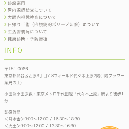
診療案内
胃内視鏡検査について
大腸内視鏡検査について
日帰り手術（内視鏡的ポリープ切除）について
生活習慣病について
健康診断・予防接種
INFO
〒151-0066
東京都渋谷区西原3丁目7-8フィールド代々木上原2階(1階フラワー
薬局の上)
小田急小田原線・東京メトロ千代田線「代々木上原」駅より徒歩1
分
診療時間
＜月水金＞9:00〜12:00 / 16:30〜18:30
＜火土＞9:00〜12:00 / 13:30〜16:30