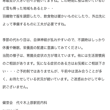
寒暖差が大きい日々が続いてますね。この時期に桜は咲いているけ
ど雪も降った地域もあるとか・・
羽織物で服を調節したり、飲食物は暖かいものにしたり、外出先に
よって準備するものに工夫が必要ですね。
季節の代わり目は、自律神経が乱れやすいので、不調時はしっかり
休養や睡眠、栄養面の配慮に意識してみてください。
当院の様子は、胃腸炎症状の方が増えています。他には生活習慣病
のご相談があります。気になる症状のある方はお気軽にご相談下さ
い・・・ご予約制ではありませんが、午前中は混み合うことが多
く、お待たせしている状況が続いています。ご迷惑おかけして申し
訳ございません。
健芽会 代々木上原駅前内科