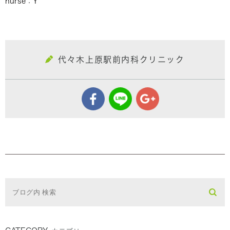
nurse：Y
代々木上原駅前内科クリニック