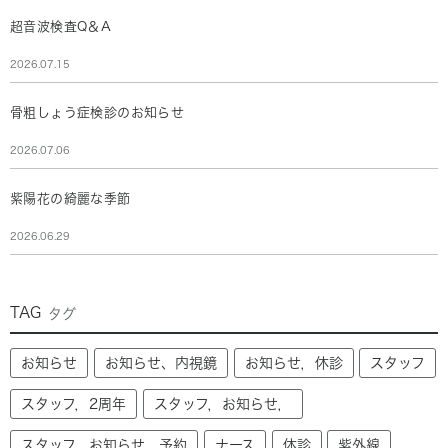
超音波検査Q＆A
2026.07.15
骨粗しょう症検診のお知らせ
2026.07.06
紫陽花の綺麗な季節
2026.06.29
TAG
タグ
お知らせ
お知らせ、内視鏡
お知らせ，休診
スタッフ
スタッフ，2周年
スタッフ，お知らせ，
スタッフ，お知らせ，予約
ナース
休診
紫外線