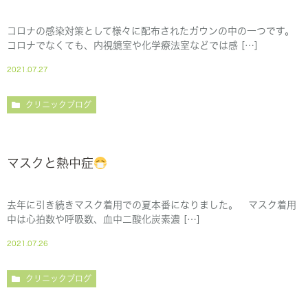
コロナの感染対策として様々に配布されたガウンの中の一つです。
コロナでなくても、内視鏡室や化学療法室などでは感 […]
2021.07.27
クリニックブログ
マスクと熱中症
去年に引き続きマスク着用での夏本番になりました。 マスク着用
中は心拍数や呼吸数、血中二酸化炭素濃 […]
2021.07.26
クリニックブログ