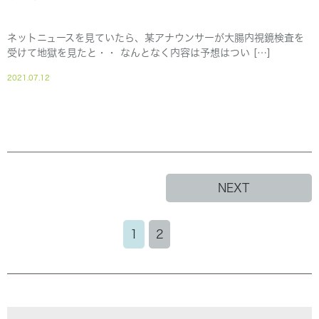
ネットニュースを見ていたら、某アナウンサーが大腸内視鏡検査を
受けて地獄を見たと・・ なんとなく内容は予想はつい […]
2021.07.12
NEXT
1
2