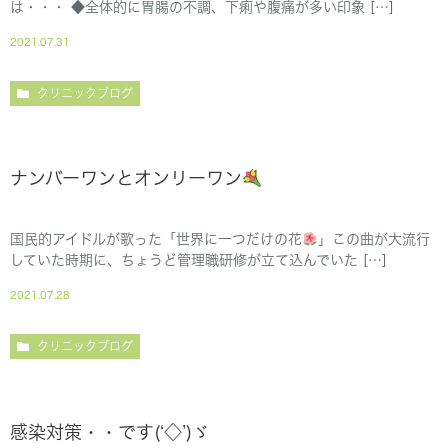
は・・・ ◆全体的に胃腸の不調、下痢や腹痛が多い印象 […]
2021.07.31
クリニックブログ
ナンバーワンとオンリーワン
国民的アイドルが歌った「世界に一つだけの花
」この曲が大流行
していた時期に、ちょうど管理職研修が立て込んでいた […]
2021.07.28
クリニックブログ
感染対策・・です(‘◇’)ゞ