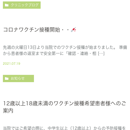
クリニックブログ
コロナワクチン接種開始・・
先週の火曜日13日より当院でのワクチン接種が始まりました。 準備
から患者様の退室まで安全第一に「確認・連絡・相 […]
2021.07.19
お知らせ
12歳以上18歳未満のワクチン接種希望患者様へのご
案内
当院ではご希望の際に、中学生以上（12歳以上）からの予防接種を