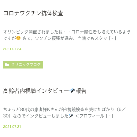
コロナワクチン抗体検査
オリンピック開催されましたね・・コロナ陽性者も増えているよう
ですが
さて、ワクチン接種が進み、当院でもスタッ […]
2021.07.24
クリニックブログ
高齢者内視鏡インタビュー
報告
ちょうど80代の患者様Kさんが内視鏡検査を受けたばかり（6／
30）なのでインタビューしました
＜プロフィール […]
2021.07.21