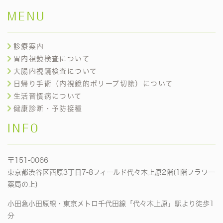
MENU
診療案内
胃内視鏡検査について
大腸内視鏡検査について
日帰り手術（内視鏡的ポリープ切除）について
生活習慣病について
健康診断・予防接種
INFO
〒151-0066
東京都渋谷区西原3丁目7-8フィールド代々木上原2階(1階フラワー
薬局の上)
小田急小田原線・東京メトロ千代田線「代々木上原」駅より徒歩1
分