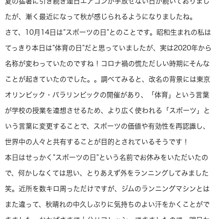
夏の猛暑に引き続き連日エアコンが手放せない日が続いておりまし
たが、漸く最近になって秋が感じられるようになりましたね。
さて、10月14日は”スポーツの日”とのことです。昭和生まれの私は
てっきり本日は”体育の日”だと思っていましたが、実は2020年から
名称が変わっていたのですね！コロナ禍の慌ただしい時期にそんな
ことが起きていたのでした。。調べてみると、改名の背景には東京
オリンピック・パラリンピックの開催があり、「体育」という言葉
が学校の授業を連想させるため、より広く使われる「スポーツ」と
いう言葉に変更することで、スポーツの価値や有効性を再認識し、
世界中の人々と共有することが目的とされているそうです！
本日はせっかく”スポーツの日”という名前でお休みをいただいたの
で、何かしなくては思い、とりあえず外をランニングしてみました
笑。近所を数キロ周っただけですが、ジムのランニングマシンとは
また違って、秋晴れの中久しぶりに気持ちのよい汗をかくことがで