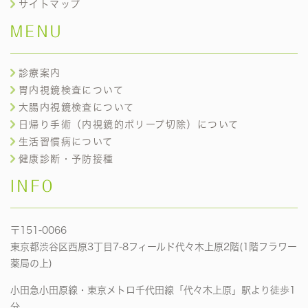
サイトマップ
MENU
診療案内
胃内視鏡検査について
大腸内視鏡検査について
日帰り手術（内視鏡的ポリープ切除）について
生活習慣病について
健康診断・予防接種
INFO
〒151-0066
東京都渋谷区西原3丁目7-8フィールド代々木上原2階(1階フラワー
薬局の上)
小田急小田原線・東京メトロ千代田線「代々木上原」駅より徒歩1
分