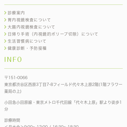
診療案内
胃内視鏡検査について
大腸内視鏡検査について
日帰り手術（内視鏡的ポリープ切除）について
生活習慣病について
健康診断・予防接種
INFO
〒151-0066
東京都渋谷区西原3丁目7-8フィールド代々木上原2階(1階フラワー
薬局の上)
小田急小田原線・東京メトロ千代田線「代々木上原」駅より徒歩1
分
診療時間