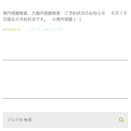
胃内視鏡検査、大腸内視鏡検査 ご予約状況のお知らせ ６月１９
日現在の予約状況です。 ※胃内視鏡 […]
2019.06.19
スタッフ，お知らせ，予約