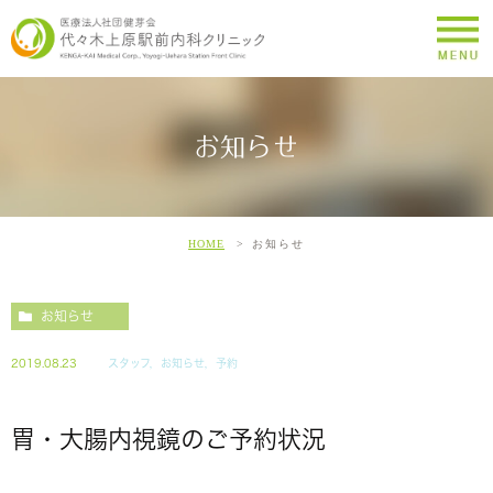
お知らせ
HOME
お知らせ
お知らせ
2019.08.23
スタッフ，お知らせ，予約
胃・大腸内視鏡のご予約状況