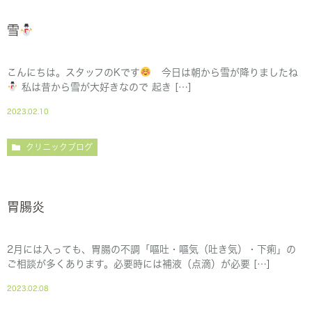
雪
こんにちは。スタッフのKです
今日は朝から雪が降りましたね
私は昔から雪が大好きなので 起き […]
2023.02.10
クリニックブログ
胃腸炎
2月には入っても、胃腸の不調「嘔吐・嘔気（吐き気）・下痢」の
ご相談が多くあります。必要時には補液（点滴）が必要 […]
2023.02.08