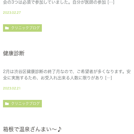
会の3つは必須で参加していました。自分が医師の参加 […]
2023.02.27
クリニックブログ
健康診断
2月は渋谷区健康診断の終了月なので、ご希望者が多くなります。安
全に実施するため、お受入れ出来る人数に限りがあり […]
2023.02.21
クリニックブログ
箱根で温泉ざんまい～♪