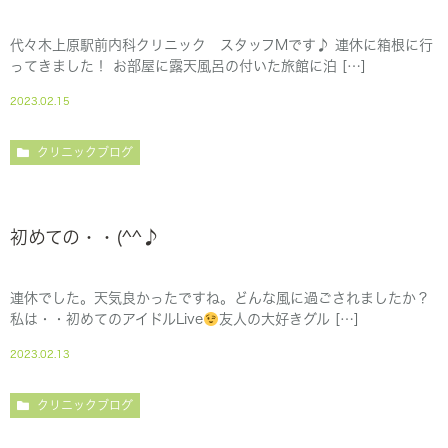
代々木上原駅前内科クリニック スタッフMです♪ 連休に箱根に行
ってきました！ お部屋に露天風呂の付いた旅館に泊 […]
2023.02.15
クリニックブログ
初めての・・(^^♪
連休でした。天気良かったですね。どんな風に過ごされましたか？
私は・・初めてのアイドルLive
友人の大好きグル […]
2023.02.13
クリニックブログ