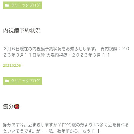
クリニックブログ
内視鏡予約状況
２月６日現在の内視鏡予約状況をお知らせします。 胃内視鏡：２０
２３年３月１１日以降 大腸内視鏡：２０２３年３月 […]
2023.02.06
クリニックブログ
節分
節分ですね。豆まきしますか？(*^^*)歳の数より1つ多く豆を食べる
といいそうです。が・・私、数年前から、もう […]