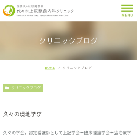
クリニックブログ
HOME
クリニックブログ
クリニックブログ
久々の現地学び
久々の学会。認定看護師として上記学会＋臨床腫瘍学会＋癌治療学