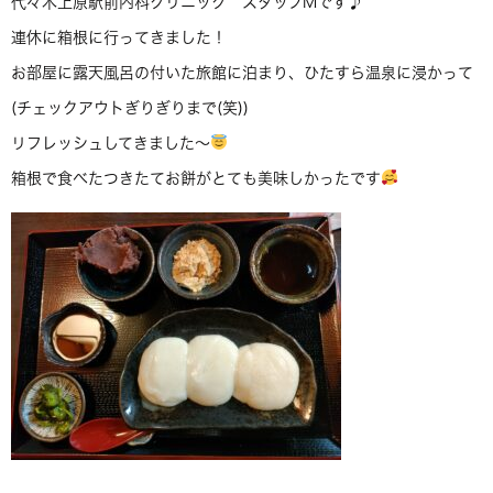
代々木上原駅前内科クリニック スタッフMです♪
連休に箱根に行ってきました！
お部屋に露天風呂の付いた旅館に泊まり、ひたすら温泉に浸かって
(チェックアウトぎりぎりまで(笑))
リフレッシュしてきました～
箱根で食べたつきたてお餅がとても美味しかったです