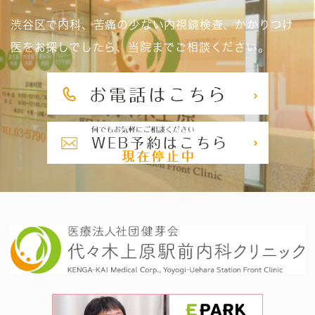
渋谷区で内科、苦痛の少ない内視鏡検査、かかりつけ
医をお探しでしたら、当院までご相談ください。