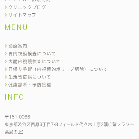
クリニックブログ
サイトマップ
MENU
診療案内
胃内視鏡検査について
大腸内視鏡検査について
日帰り手術（内視鏡的ポリープ切除）について
生活習慣病について
健康診断・予防接種
INFO
〒151-0066
東京都渋谷区西原3丁目7-8フィールド代々木上原2階(1階フラワー
薬局の上)