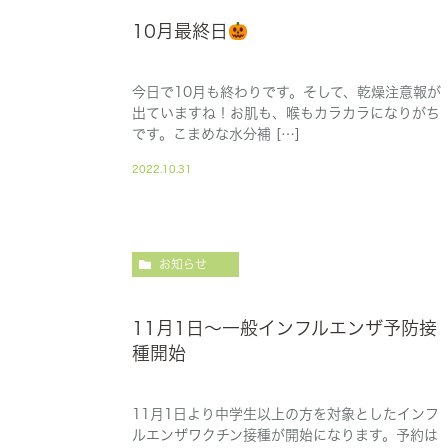
10月最終日
今日で10月も終わりです。そして、乾燥注意報が
出ていますね！お肌も、喉もカラカラになりがち
です。こまめな水分補 […]
2022.10.31
お知らせ
11月1日～一般インフルエンザ予防接
種開始
11月1日より中学生以上の方を対象としたインフ
ルエンザワクチン接種が開始になります。予約は