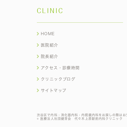
CLINIC
HOME
医院紹介
院長紹介
アクセス・診療時間
クリニックブログ
サイトマップ
渋谷区で内科・消化器内科・内視鏡内科をお探しの際はお
© 医療法人社団健芽会 代々木上原駅前内科クリニック