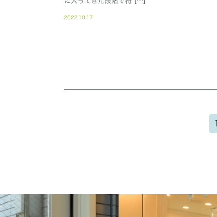
に入ってきた段階で特 […]
2022.10.17