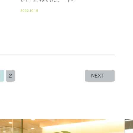
か？」と声をかけた。「 […]
2022.10.15
1
2
NEXT