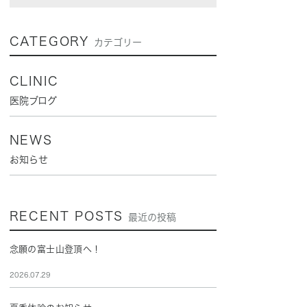
CATEGORY
カテゴリー
CLINIC
医院ブログ
NEWS
お知らせ
RECENT POSTS
最近の投稿
念願の富士山登頂へ！
2026.07.29