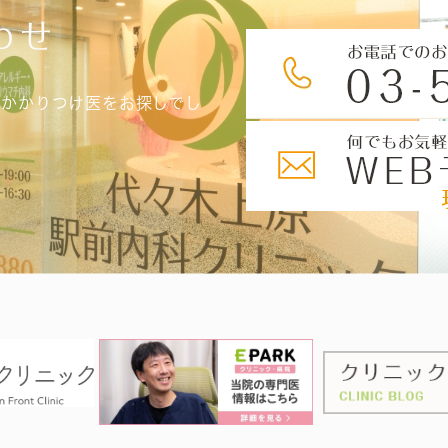
わせ
、かかりつけ医をお探しでし