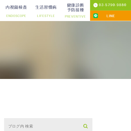
健康診断
内視鏡検査
生活習慣病
予防接種
ENDOSCOPE
LIFESTYLE
PREVENTIVE
プ切除）
診療
りの院内検査