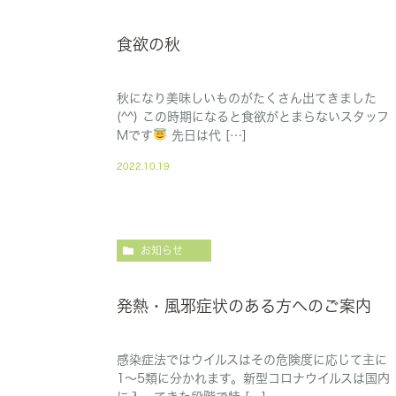
食欲の秋
秋になり美味しいものがたくさん出てきました
(^^) この時期になると食欲がとまらないスタッフ
Mです
先日は代 […]
2022.10.19
お知らせ
発熱・風邪症状のある方へのご案内
感染症法ではウイルスはその危険度に応じて主に
1〜5類に分かれます。新型コロナウイルスは国内