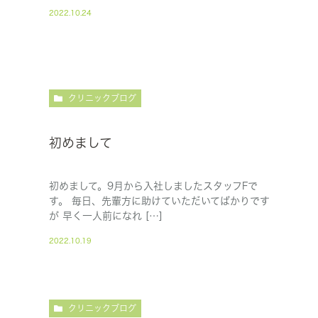
2022.10.24
クリニックブログ
初めまして
初めまして。9月から入社しましたスタッフFで
す。 毎日、先輩方に助けていただいてばかりです
が 早く一人前になれ […]
2022.10.19
クリニックブログ