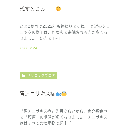
残すところ・・
あと2か月で2022年も終わりですね。 最近のクリ
ニックの様子は、胃腸炎で来院される方が多くな
りました。処方で […]
2022.10.29
クリニックブログ
胃アニサキス症
「胃アニサキス症」先月ぐらいから、魚介類食べ
て「腹痛」の相談が多くなりました。アニサキス
症はすべての海産物で起 […]