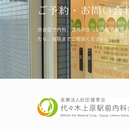
ご予約・お問い合
渋谷区で内科、苦痛の少ない内視鏡検査
たら、当院までご相談ください。