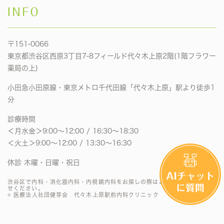
INFO
〒151-0066
東京都渋谷区西原3丁目7-8フィールド代々木上原2階(1階フラワー
薬局の上)
小田急小田原線・東京メトロ千代田線「代々木上原」駅より徒歩1
分
診療時間
＜月水金＞9:00〜12:00 / 16:30〜18:30
＜火土＞9:00〜12:00 / 13:30〜16:30
休診 木曜・日曜・祝日
渋谷区で内科・消化器内科・内視鏡内科をお探しの際はお気軽にお問い合わ
せください。
© 医療法人社団健芽会 代々木上原駅前内科クリニック