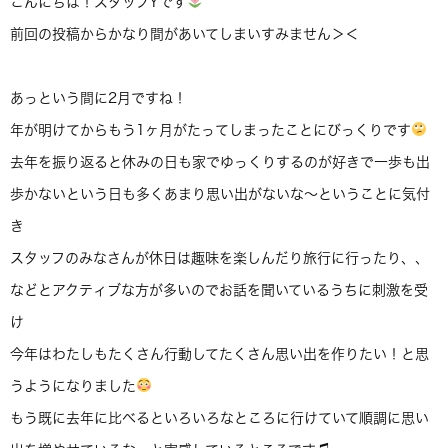
こんにちは！スタッフYです
前回の投稿からかなり間があいてしまいすみません＞＜
あっという間に2月ですね！
年が明けてからもう1ヶ月がたってしまったことにびっくりです
去年を振り返ると休みの日も家でゆっくりするのが好きで一歩も出
歩かないという日も多くあまり思い出がないな～ということに気付
き
スタッフのみなさんが休日は趣味を楽しんだり旅行に行ったり、、
などとアクティブな方が多いのでお話を聞いているうちに刺激を受
け
今年はわたしもたくさん行動してたくさん思い出を作りたい！と思
うようになりました
もう既に去年に比べるといろいろなところに行けていて順調に思い