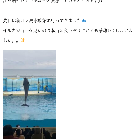
出を増やせているな～と実感しているところです♫
先日は新江ノ島水族館に行ってきました
イルカショーを見たのは本当に久しぶりでとても感動してしまいま
した。。