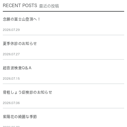
RECENT POSTS
最近の投稿
念願の富士山登頂へ！
2026.07.29
夏季休診のお知らせ
2026.07.27
超音波検査Q＆A
2026.07.15
骨粗しょう症検診のお知らせ
2026.07.06
紫陽花の綺麗な季節