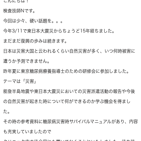
こんにちは！
検査技師Nです。
今回は少々、硬い話題を。。。
今年3/11で東日本大震災からちょうど15年経ちました。
まだまだ復興の歩みは続きます。
日本は災害大国と云われるくらい自然災害が多く、いつ何時被害に
遭うか予測できません。
昨年夏に東京糖尿病療養指導士のための研修会に参加しました。
テーマは「災害」
能登半島地震や東日本大震災においての災害派遣活動の報告や今後
の自然災害が起きた時について何ができるのか学ぶ機会を得まし
た。
その時の参考資料に糖尿病災害時サバイバルマニュアルがあり、内容
も充実していましたので