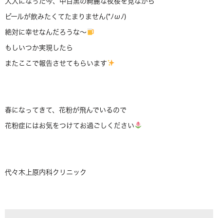
大人になった今、中目黒の綺麗な夜桜を見ながら
ビールが飲みたくてたまりません(*ﾉωﾉ)
絶対に幸せなんだろうな～
もしいつか実現したら
またここで報告させてもらいます
春になってきて、花粉が飛んでいるので
花粉症にはお気をつけてお過ごしください
代々木上原内科クリニック