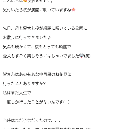
こんにちは
受付のKです。
気付いたら桜が満開に咲いていますね
先日、母と愛犬と桜が綺麗に咲いている公園に
お散歩に行ってきました♪
気温も暖かくて、桜もとっても綺麗で
愛犬もすごく楽しそうにはしゃいでました
(笑)
皆さんはあの有名な中目黒のお花見に
行ったことありますか?
私はまだ人生で
一度しか行ったことがないんです(;_:)
当時はまだ子供だったので、、、