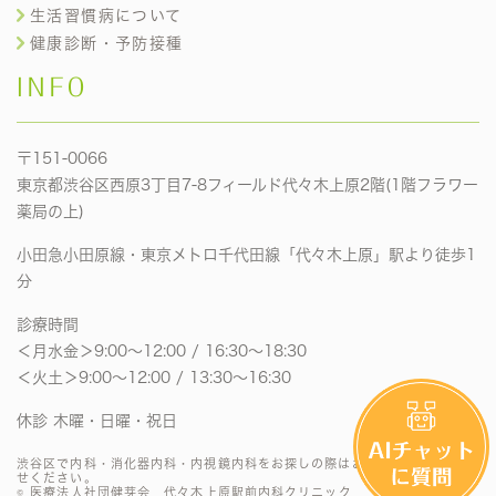
生活習慣病について
健康診断・予防接種
INFO
〒151-0066
東京都渋谷区西原3丁目7-8フィールド代々木上原2階(1階フラワー
薬局の上)
小田急小田原線・東京メトロ千代田線「代々木上原」駅より徒歩1
分
診療時間
＜月水金＞9:00〜12:00 / 16:30〜18:30
＜火土＞9:00〜12:00 / 13:30〜16:30
休診 木曜・日曜・祝日
渋谷区で内科・消化器内科・内視鏡内科をお探しの際はお気軽にお問い合わ
せください。
© 医療法人社団健芽会 代々木上原駅前内科クリニック