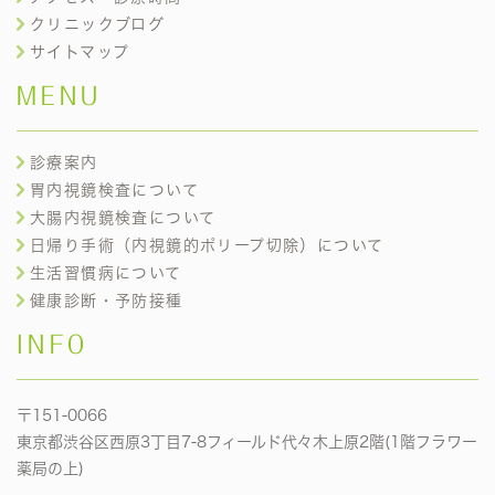
クリニックブログ
サイトマップ
MENU
診療案内
胃内視鏡検査について
大腸内視鏡検査について
日帰り手術（内視鏡的ポリープ切除）について
生活習慣病について
健康診断・予防接種
INFO
〒151-0066
東京都渋谷区西原3丁目7-8フィールド代々木上原2階(1階フラワー
薬局の上)