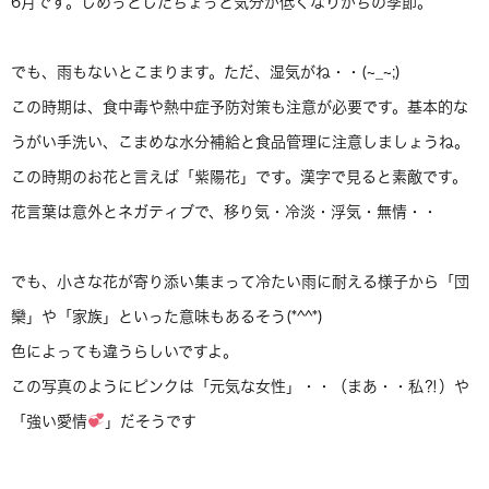
6月です。じめっとしたちょっと気分が低くなりがちの季節。
でも、雨もないとこまります。ただ、湿気がね・・(~_~;)
この時期は、食中毒や熱中症予防対策も注意が必要です。基本的な
うがい手洗い、こまめな水分補給と食品管理に注意しましょうね。
この時期のお花と言えば「紫陽花」です。漢字で見ると素敵です。
花言葉は意外とネガティブで、移り気・冷淡・浮気・無情・・
でも、小さな花が寄り添い集まって冷たい雨に耐える様子から「団
欒」や「家族」といった意味もあるそう(*^^*)
色によっても違うらしいですよ。
この写真のようにピンクは「元気な女性」・・（まあ・・私⁈）や
「強い愛情
」だそうです