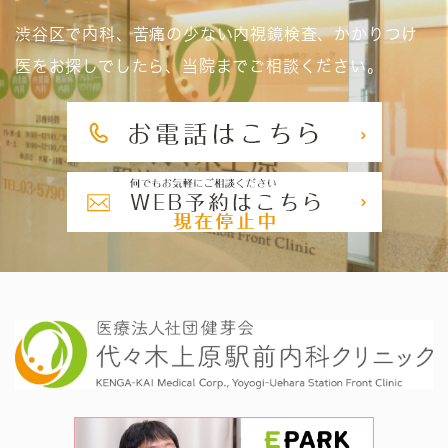
渋谷区で内科、苦痛の少ない内視鏡検査、かかりつけ
医をお探しでしたら、当院までご相談ください。