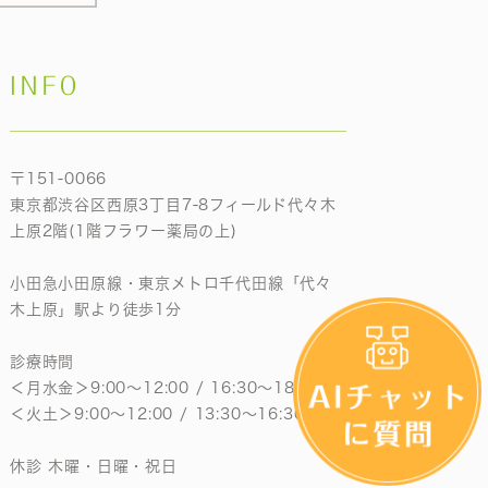
INFO
〒151-0066
東京都渋谷区西原3丁目7-8フィールド代々木
上原2階(1階フラワー薬局の上)
小田急小田原線・東京メトロ千代田線「代々
木上原」駅より徒歩1分
診療時間
＜月水金＞9:00〜12:00 / 16:30〜18:30
＜火土＞9:00〜12:00 / 13:30〜16:30
休診 木曜・日曜・祝日