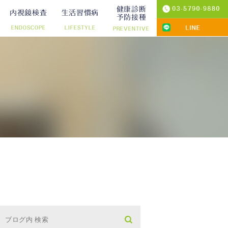
健康診断
内視鏡検査
生活習慣病
予防接種
ENDOSCOPE
LIFESTYLE
PREVENTIVE
プ切除）
診療
りの院内検査