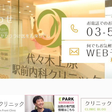
わせ
、かかりつけ医をお探しでし