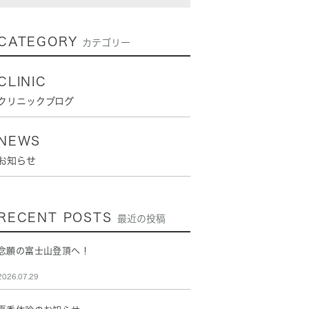
CATEGORY
カテゴリー
CLINIC
クリニックブログ
NEWS
お知らせ
RECENT POSTS
最近の投稿
念願の富士山登頂へ！
2026.07.29