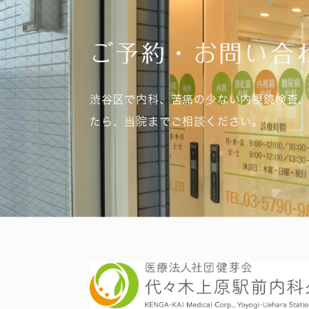
ご予約・お問い合
渋谷区で内科、苦痛の少ない内視鏡検査
たら、当院までご相談ください。