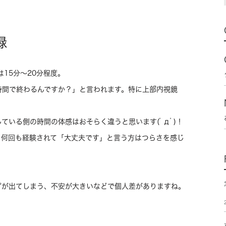
録
15分～20分程度。
時間で終わるんですか？」と言われます。特に上部内視鏡
ている側の時間の体感はおそらく違うと思います(ﾟдﾟ)！
。何回も経験されて「大丈夫です」と言う方はつらさを感じ
プが出てしまう、不安が大きいなどで個人差がありますね。