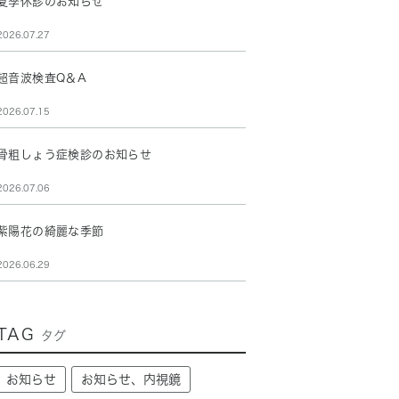
夏季休診のお知らせ
2026.07.27
超音波検査Q＆A
2026.07.15
骨粗しょう症検診のお知らせ
2026.07.06
紫陽花の綺麗な季節
2026.06.29
TAG
タグ
お知らせ
お知らせ、内視鏡