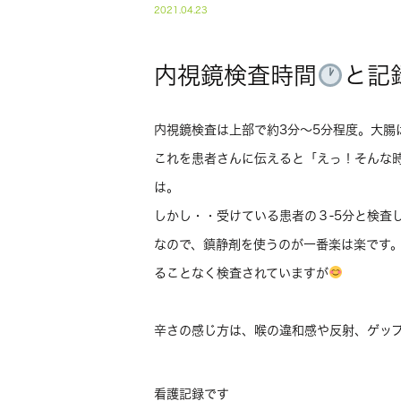
2021.04.23
内視鏡検査時間
と記
内視鏡検査は上部で約3分～5分程度。大腸は
これを患者さんに伝えると「えっ！そんな
は。
しかし・・受けている患者の３-5分と検査し
なので、鎮静剤を使うのが一番楽は楽です
ることなく検査されていますが
辛さの感じ方は、喉の違和感や反射、ゲッ
看護記録です