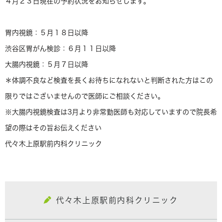
４月２３日現在の予約状況をお知らせします。
胃内視鏡：５月１８日以降
渋谷区胃がん検診：６月１１日以降
大腸内視鏡：５月７日以降
＊体調不良など検査を長くお待ちになれないと判断された方はこの
限りではございませんので医師にご相談ください。
※大腸内視鏡検査は3月より非常勤医師も対応していますので院長希
望の際はその旨お伝えください
代々木上原駅前内科クリニック
代々木上原駅前内科クリニック