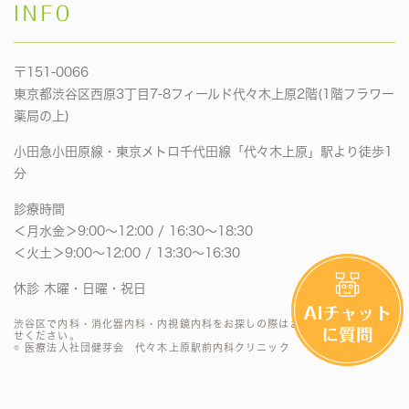
INFO
〒151-0066
東京都渋谷区西原3丁目7-8フィールド代々木上原2階(1階フラワー
薬局の上)
小田急小田原線・東京メトロ千代田線「代々木上原」駅より徒歩1
分
診療時間
＜月水金＞9:00〜12:00 / 16:30〜18:30
＜火土＞9:00〜12:00 / 13:30〜16:30
休診 木曜・日曜・祝日
渋谷区で内科・消化器内科・内視鏡内科をお探しの際はお気軽にお問い合わ
せください。
© 医療法人社団健芽会 代々木上原駅前内科クリニック