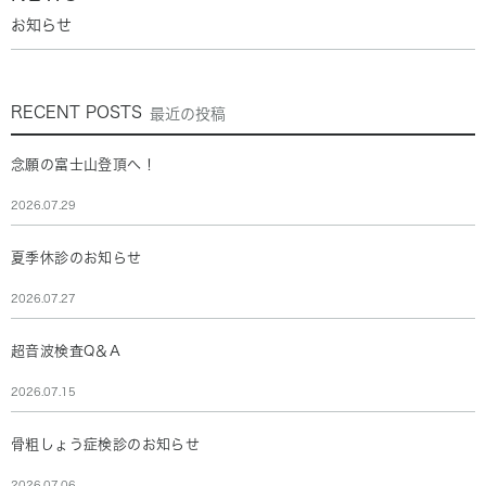
お知らせ
RECENT POSTS
最近の投稿
念願の富士山登頂へ！
2026.07.29
夏季休診のお知らせ
2026.07.27
超音波検査Q＆A
2026.07.15
骨粗しょう症検診のお知らせ
2026.07.06