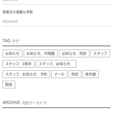
紫陽花の綺麗な季節
2026.06.29
TAG
タグ
お知らせ
お知らせ、内視鏡
お知らせ，休診
スタッフ
スタッフ，2周年
スタッフ，お知らせ，
スタッフ，お知らせ，予約
ナース
休診
紫外線
院長
ARCHIVE
月別アーカイブ