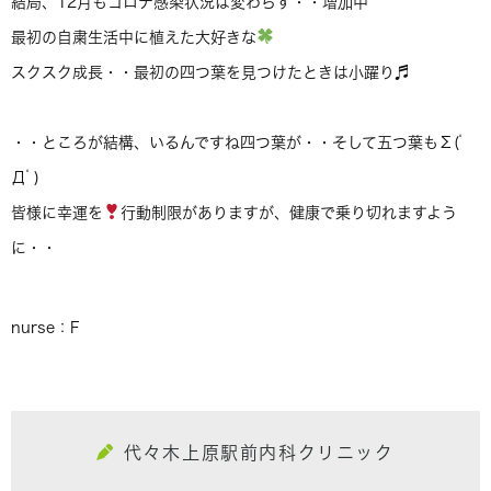
結局、12月もコロナ感染状況は変わらず・・増加中
最初の自粛生活中に植えた大好きな
スクスク成長・・最初の四つ葉を見つけたときは小躍り♬
・・ところが結構、いるんですね四つ葉が・・そして五つ葉もΣ(ﾟ
Дﾟ)
皆様に幸運を
行動制限がありますが、健康で乗り切れますよう
に・・
nurse：F
代々木上原駅前内科クリニック