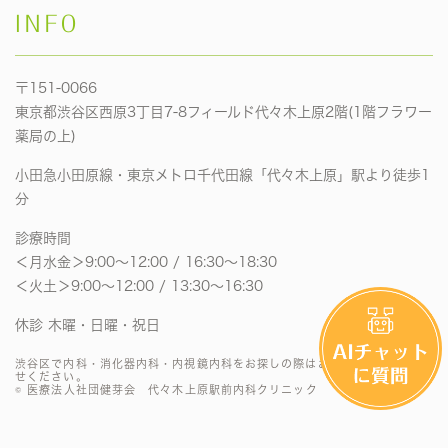
INFO
〒151-0066
東京都渋谷区西原3丁目7-8フィールド代々木上原2階(1階フラワー
薬局の上)
小田急小田原線・東京メトロ千代田線「代々木上原」駅より徒歩1
分
診療時間
＜月水金＞9:00〜12:00 / 16:30〜18:30
＜火土＞9:00〜12:00 / 13:30〜16:30
休診 木曜・日曜・祝日
渋谷区で内科・消化器内科・内視鏡内科をお探しの際はお気軽にお問い合わ
せください。
© 医療法人社団健芽会 代々木上原駅前内科クリニック