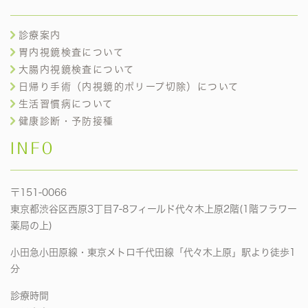
診療案内
胃内視鏡検査について
大腸内視鏡検査について
日帰り手術（内視鏡的ポリープ切除）について
生活習慣病について
健康診断・予防接種
INFO
〒151-0066
東京都渋谷区西原3丁目7-8フィールド代々木上原2階(1階フラワー
薬局の上)
小田急小田原線・東京メトロ千代田線「代々木上原」駅より徒歩1
分
診療時間