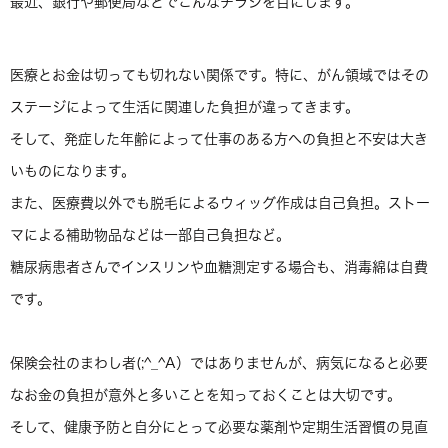
最近、銀行や郵便局などでこんなチラシを目にします。
医療とお金は切っても切れない関係です。特に、がん領域ではその
ステージによって生活に関連した負担が違ってきます。
そして、発症した年齢によって仕事のある方への負担と不安は大き
いものになります。
また、医療費以外でも脱毛によるウィッグ作成は自己負担。ストー
マによる補助物品などは一部自己負担など。
糖尿病患者さんでインスリンや血糖測定する場合も、消毒綿は自費
です。
保険会社のまわし者(;^_^A）ではありませんが、病気になると必要
なお金の負担が意外と多いことを知っておくことは大切です。
そして、健康予防と自分にとって必要な薬剤や定期生活習慣の見直