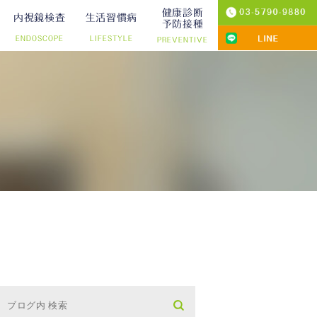
健康診断
内視鏡検査
生活習慣病
予防接種
ENDOSCOPE
LIFESTYLE
PREVENTIVE
プ切除）
診療
りの院内検査