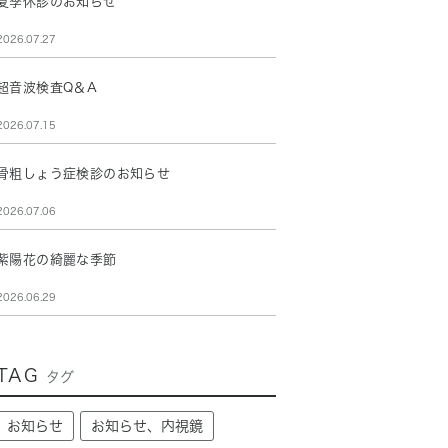
夏季休診のお知らせ
2026.07.27
超音波検査Q＆A
2026.07.15
骨粗しょう症検診のお知らせ
2026.07.06
紫陽花の綺麗な季節
2026.06.29
TAG
タグ
お知らせ
お知らせ、内視鏡