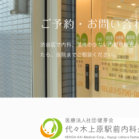
ご予約・お問い合
渋谷区で内科、苦痛の少ない内視鏡検査
たら、当院までご相談ください。