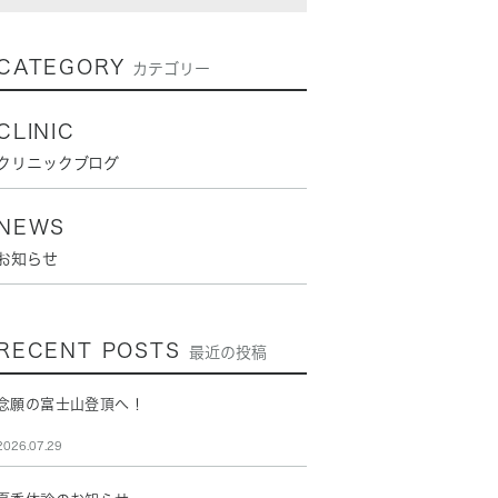
CATEGORY
カテゴリー
CLINIC
クリニックブログ
NEWS
お知らせ
RECENT POSTS
最近の投稿
念願の富士山登頂へ！
2026.07.29