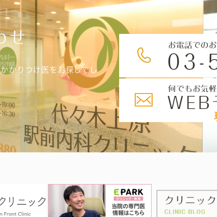
わせ
、かかりつけ医をお探しでし