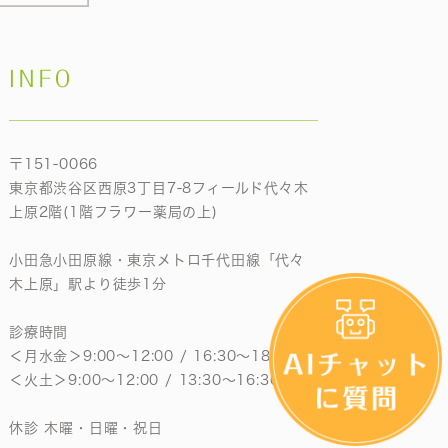
INFO
〒151-0066
東京都渋谷区西原3丁目7-8フィールド代々木
上原2階(1階フラワー薬局の上)
小田急小田原線・東京メトロ千代田線「代々
木上原」駅より徒歩1分
診療時間
＜月水金＞9:00〜12:00 / 16:30〜18:30
＜火土＞9:00〜12:00 / 13:30〜16:30
休診 木曜・日曜・祝日