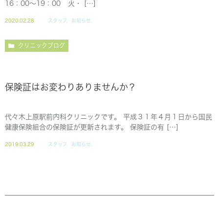
16：00～19：00 火・ […]
2020.02.28
スタッフ，お知らせ，
クリニックブログ
保険証はお変わりありませんか？
代々木上原駅前内科クリニックです。 平成３１年４月１日から国民
健康保険組合の保険証が更新されます。 保険証の有 […]
2019.03.29
スタッフ，お知らせ，