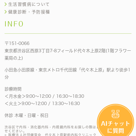
生活習慣病について
健康診断・予防接種
INFO
〒151-0066
東京都渋谷区西原3丁目7-8フィールド代々木上原2階(1階フラワー
薬局の上)
小田急小田原線・東京メトロ千代田線「代々木上原」駅より徒歩1
分
診療時間
＜月水金＞9:00〜12:00 / 16:30〜18:30
＜火土＞9:00〜12:00 / 13:30〜16:30
休診 木曜・日曜・祝日
渋谷区で内科・消化器内科・内視鏡内科をお探しの際はお気軽にお問い合わ
せください。
© 医療法人社団健芽会 代々木上原駅前内科クリニック