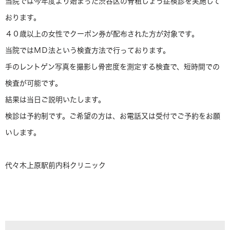
当院では今年度より始まった渋谷区の骨粗しょう症検診を実施して
おります。
４０歳以上の女性でクーポン券が配布された方が対象です。
当院ではＭＤ法という検査方法で行っております。
手のレントゲン写真を撮影し骨密度を測定する検査で、短時間での
検査が可能です。
結果は当日ご説明いたします。
検診は予約制です。ご希望の方は、お電話又は受付でご予約をお願
いします。
代々木上原駅前内科クリニック