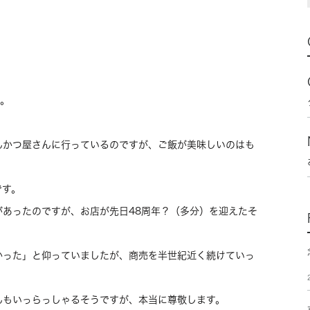
す。
んかつ屋さんに行っているのですが、ご飯が美味しいのはも
です。
あったのですが、お店が先日48周年？（多分）を迎えたそ
かった」と仰っていましたが、商売を半世紀近く続けていっ
んもいっらっしゃるそうですが、本当に尊敬します。