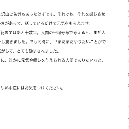
と沢山ご苦労もあったはずです。それでも、それを感じさせ
ルさがあって、話しているだけで元気をもらえます。
世紀まではあと十数年。人間の平均寿命で考えると、まだ人
少し驚きました。でも同時に、「まだまだやりたいことがで
気がして、とても励まされました。
うに、誰かに元気や癒しを与えられる人間でありたいなと、
水や熱中症にはお気をつけください。