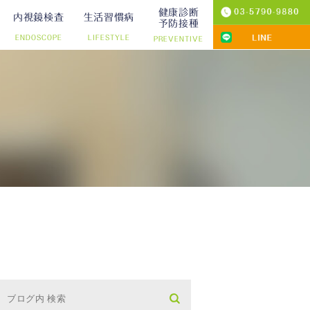
健康診断
内視鏡検査
生活習慣病
予防接種
ENDOSCOPE
LIFESTYLE
PREVENTIVE
プ切除）
診療
りの院内検査