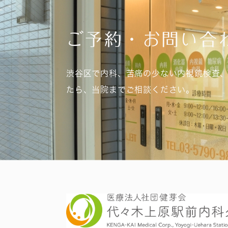
ご予約・お問い合
渋谷区で内科、苦痛の少ない内視鏡検査
たら、当院までご相談ください。