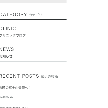
CATEGORY
カテゴリー
CLINIC
クリニックブログ
NEWS
お知らせ
RECENT POSTS
最近の投稿
念願の富士山登頂へ！
2026.07.29