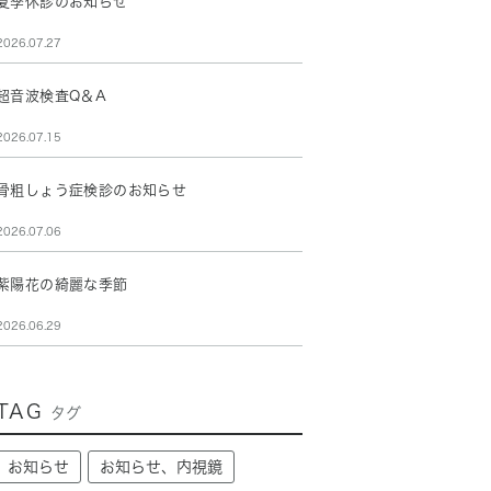
夏季休診のお知らせ
2026.07.27
超音波検査Q＆A
2026.07.15
骨粗しょう症検診のお知らせ
2026.07.06
紫陽花の綺麗な季節
2026.06.29
TAG
タグ
お知らせ
お知らせ、内視鏡