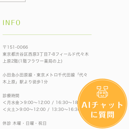
INFO
〒151-0066
東京都渋谷区西原3丁目7-8フィールド代々木
上原2階(1階フラワー薬局の上)
小田急小田原線・東京メトロ千代田線「代々
木上原」駅より徒歩1分
診療時間
＜月水金＞9:00〜12:00 / 16:30〜18:30
＜火土＞9:00〜12:00 / 13:30〜16:30
休診 木曜・日曜・祝日