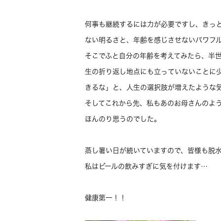
何事も継続するには力が必要ですし、きっ
ない明るさと、年齢を感じさせないパワフ
そこでふと自分の年齢を考えてみたら、半
生の折り返し地点にも立っていないことに
きるな」と、人生の選択肢が増えたような
そしてこれから先、私もあのお母さんのよ
ほんのり思うのでした。
蒸し暑い日が続いていますので、皆様も脱
私はビールの飲みすぎに気を付けます…
健康第一！！