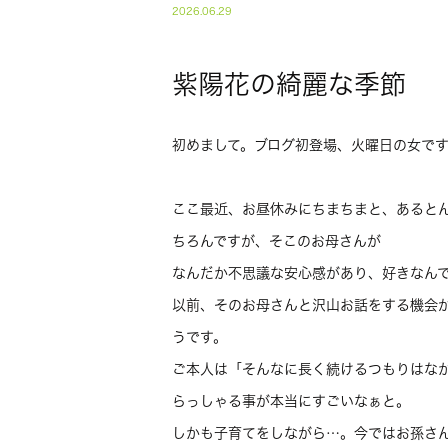
2026.06.29
紫陽花の綺麗な季節
初めまして。ブログ初登場、火曜日の女で
ここ最近、お昼休みにちまちまと、あると
ちろんですが、そこのお母さんが
なんだか不思議な安心感があり、好きなん
以前、そのお母さんと沢山お話をする機会が
うです。
ご本人は「そんなに長く続けるつもりはな
らっしゃる事が本当にすごいなぁと。
しかも子育てをしながら…。今ではお孫さ