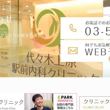
わせ
、かかりつけ医をお探しでし