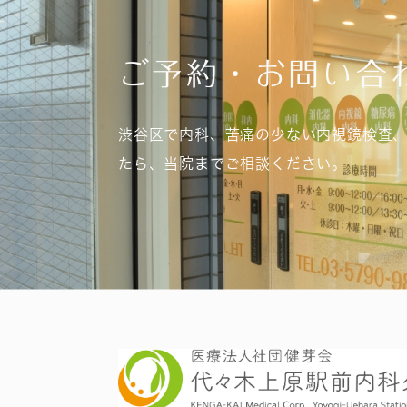
ご予約・お問い合
渋谷区で内科、苦痛の少ない内視鏡検査
たら、当院までご相談ください。