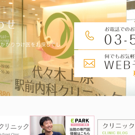
わせ
、かかりつけ医をお探しでし