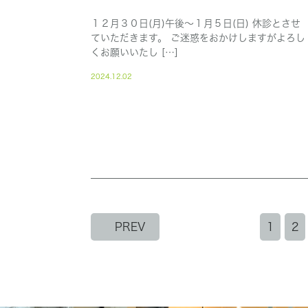
１２月３０日(月)午後～１月５日(日) 休診とさせ
ていただきます。 ご迷惑をおかけしますがよろし
くお願いいたし […]
2024.12.02
PREV
1
2