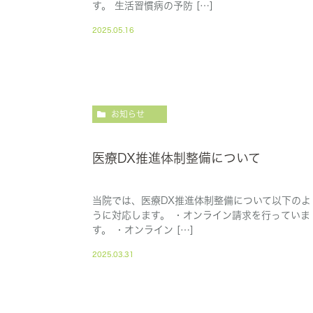
す。 生活習慣病の予防 […]
2025.05.16
お知らせ
医療DX推進体制整備について
当院では、医療DX推進体制整備について以下のよ
うに対応します。 ・オンライン請求を行っていま
す。 ・オンライン […]
2025.03.31