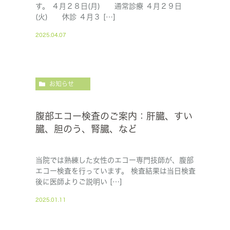
す。 ４月２８日(月) 通常診療 ４月２９日
(火) 休診 ４月３ […]
2025.04.07
お知らせ
腹部エコー検査のご案内：肝臓、すい
臓、胆のう、腎臓、など
当院では熟練した女性のエコー専門技師が、腹部
エコー検査を行っています。 検査結果は当日検査
後に医師よりご説明い […]
2025.01.11