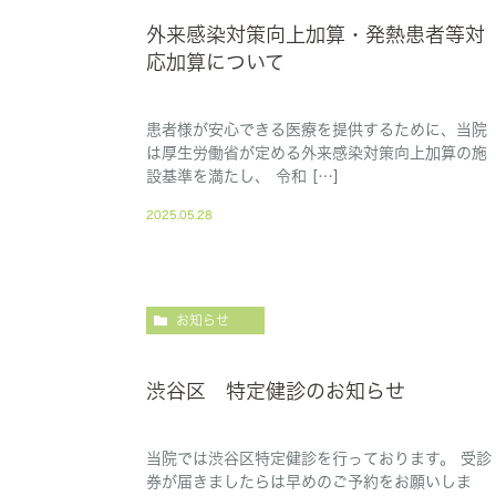
外来感染対策向上加算・発熱患者等対
応加算について
患者様が安心できる医療を提供するために、当院
は厚生労働省が定める外来感染対策向上加算の施
設基準を満たし、 令和 […]
2025.05.28
お知らせ
渋谷区 特定健診のお知らせ
当院では渋谷区特定健診を行っております。 受診
券が届きましたらは早めのご予約をお願いしま