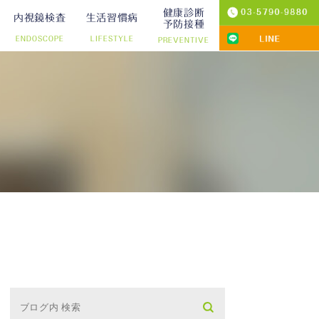
健康診断
内視鏡検査
生活習慣病
予防接種
ENDOSCOPE
LIFESTYLE
PREVENTIVE
プ切除）
診療
りの院内検査