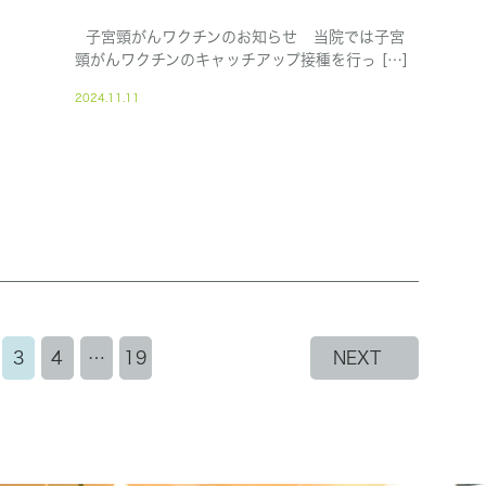
子宮頸がんワクチンのお知らせ 当院では子宮
頸がんワクチンのキャッチアップ接種を行っ […]
2024.11.11
3
4
…
19
NEXT