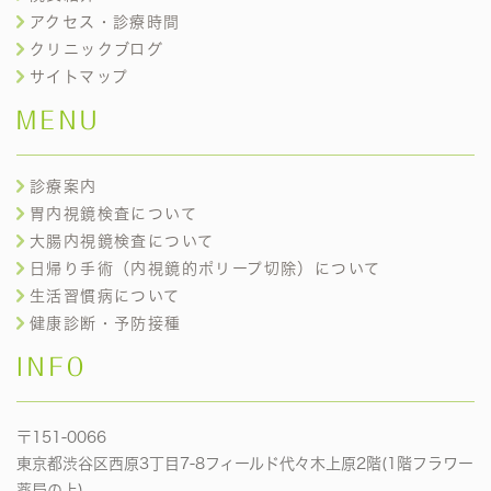
アクセス・診療時間
クリニックブログ
サイトマップ
MENU
診療案内
胃内視鏡検査について
大腸内視鏡検査について
日帰り手術（内視鏡的ポリープ切除）について
生活習慣病について
健康診断・予防接種
INFO
〒151-0066
東京都渋谷区西原3丁目7-8フィールド代々木上原2階(1階フラワー
薬局の上)