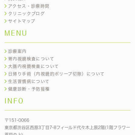
アクセス・診療時間
クリニックブログ
サイトマップ
MENU
診療案内
胃内視鏡検査について
大腸内視鏡検査について
日帰り手術（内視鏡的ポリープ切除）について
生活習慣病について
健康診断・予防接種
INFO
〒151-0066
東京都渋谷区西原3丁目7-8フィールド代々木上原2階(1階フラワー
薬局の上)