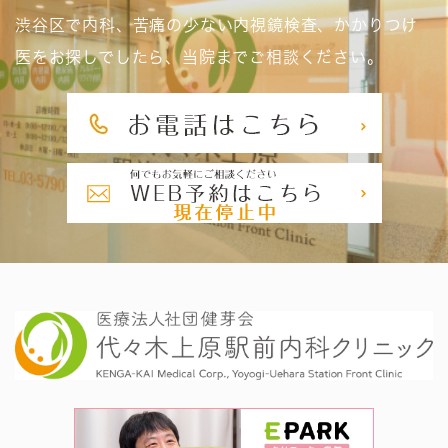
渋谷区で内科、苦痛の少ない内視鏡検査、かかりつけ
医をお探しでしたら、当院までご相談ください。