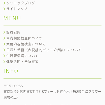
クリニックブログ
サイトマップ
MENU
診療案内
胃内視鏡検査について
大腸内視鏡検査について
日帰り手術（内視鏡的ポリープ切除）について
生活習慣病について
健康診断・予防接種
INFO
〒151-0066
東京都渋谷区西原3丁目7-8フィールド代々木上原2階(1階フラワー
薬局の上)