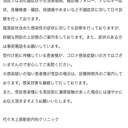
当院では消化器症状や生活習慣病、健診後フォロー、アレルギー症
状、各種検査・健診、他頭痛やめまいなど不調症状に対して日々診
察を行っております。
風邪症状含めた感染性の症状に対しても診察を行っておりますが、
詳細な問診の上診察のご案内をしております。また、症状のある方
は事前電話をお願いしています。
受付け前に待機している患者様が、コロナ感染症疑いの方ではござ
いませんので安心してご来院ください。
※感染疑いの強い患者様が受診の場合は、診療時間外のご案内して
おります。感染対策も継続して行っております。
また、受診患者様にも受診前に濃厚接触があった場合には速やかに
お伝え頂きますようお願いいたします。
代々木上原駅前内科クリニック