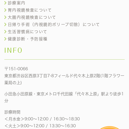
診療案内
胃内視鏡検査について
大腸内視鏡検査について
日帰り手術（内視鏡的ポリープ切除）について
生活習慣病について
健康診断・予防接種
INFO
〒151-0066
東京都渋谷区西原3丁目7-8フィールド代々木上原2階(1階フラワー
薬局の上)
小田急小田原線・東京メトロ千代田線「代々木上原」駅より徒歩1
分
診療時間
＜月水金＞9:00〜12:00 / 16:30〜18:30
＜火土＞9:00〜12:00 / 13:30〜16:30