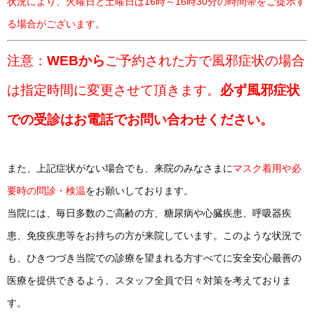
状況により、火曜日と土曜日は16時～16時30分の時間帯をご提示す
る場合がございます。
注意：
WEBから
ご予約された方で風邪症状の場合
は指定時間に変更させて頂きます。
必ず風邪症状
での受診はお電話でお問い合わせください。
また、上記症状がない場合でも、来院のみなさまに
マスク着用や必
要時の問診・検温
をお願いしております。
当院には、毎日多数のご高齢の方、糖尿病や心臓疾患、呼吸器疾
患、免疫疾患等をお持ちの方が来院しています。このような状況で
も、ひきつづき当院での診療を望まれる方すべてに安全安心最善の
医療を提供できるよう、スタッフ全員で日々対策を考えておりま
す。