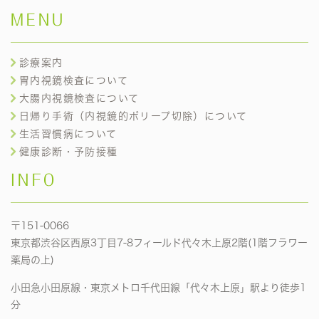
MENU
診療案内
胃内視鏡検査について
大腸内視鏡検査について
日帰り手術（内視鏡的ポリープ切除）について
生活習慣病について
健康診断・予防接種
INFO
〒151-0066
東京都渋谷区西原3丁目7-8フィールド代々木上原2階(1階フラワー
薬局の上)
小田急小田原線・東京メトロ千代田線「代々木上原」駅より徒歩1
分