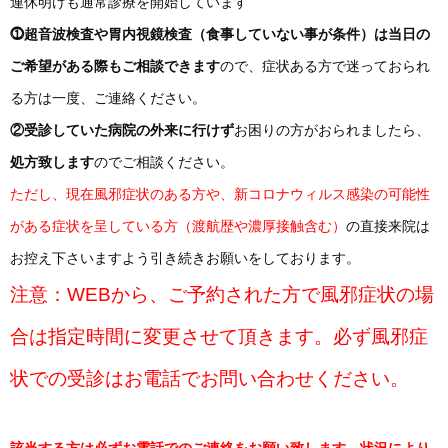
連休明けも通常診療を開始しています
⓵超音波検査や胃内視鏡検査（食事していない事が条件）は当日の
ご希望がある際もご相談できます
ので、症状ある方で迷っておられ
る方は一度、ご連絡ください。
②受診していた病院の外来に行けず
お困りの方がおられましたら、
処方致します
のでご相談ください。
ただし、現在風邪症状のある方や、新コロナウィルス感染の可能性
がある症状を呈している方（渡航歴や濃厚接触含む）
の直接来院は
お控え下さいますよう引き続きお願いをしております。
注意：WEBから、ご予約された方で風邪症状の場
合は指定時間に変更させて頂きます。必ず風邪症
状での受診はお電話でお問い合わせください。