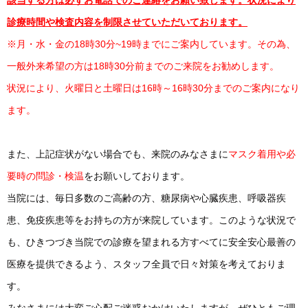
該当する方は必ずお電話でのご連絡をお願い致します。状況により
診療時間や検査内容を制限させていただいております。
※月・水・金の18時30分~19時までにご案内しています。その為、
一般外来希望の方は18時30分前までのご来院をお勧めします。
状況により、火曜日と土曜日は16時～16時30分までのご案内になり
ます。
また、上記症状がない場合でも、来院のみなさまに
マスク着用や必
要時の問診・検温
をお願いしております。
当院には、毎日多数のご高齢の方、糖尿病や心臓疾患、呼吸器疾
患、免疫疾患等をお持ちの方が来院しています。このような状況で
も、ひきつづき当院での診療を望まれる方すべてに安全安心最善の
医療を提供できるよう、スタッフ全員で日々対策を考えておりま
す。