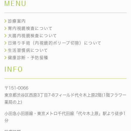
MENU
診療案内
胃内視鏡検査について
大腸内視鏡検査について
日帰り手術（内視鏡的ポリープ切除）について
生活習慣病について
健康診断・予防接種
INFO
〒151-0066
東京都渋谷区西原3丁目7-8フィールド代々木上原2階(1階フラワー
薬局の上)
小田急小田原線・東京メトロ千代田線「代々木上原」駅より徒歩1
分