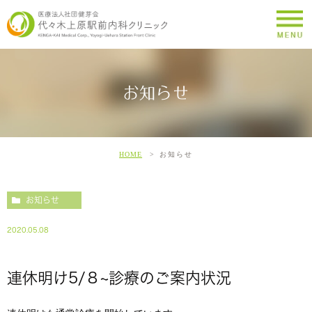
お知らせ
HOME
お知らせ
お知らせ
2020.05.08
連休明け5/８~診療のご案内状況