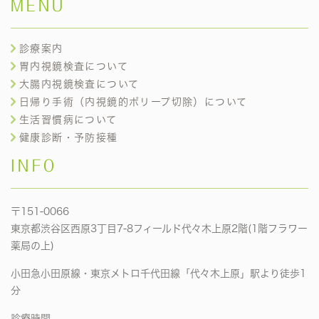
MENU
診療案内
胃内視鏡検査について
大腸内視鏡検査について
日帰り手術（内視鏡的ポリープ切除）について
生活習慣病について
健康診断・予防接種
INFO
〒151-0066
東京都渋谷区西原3丁目7-8フィールド代々木上原2階(1階フラワー
薬局の上)
小田急小田原線・東京メトロ千代田線「代々木上原」駅より徒歩1
分
診療時間