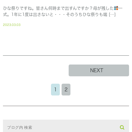
ひな祭りですね。皆さん何時まで出すんですか？母が残した
一
式。1年に1度は出さないと・・・そのうちひな祭りも端 […]
2023.03.03
NEXT
1
2