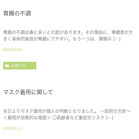
胃腸の不調
胃腸の不調は春に多いとの節があります。その理由に、寒暖差が大
きく身体的負担が胃腸にでやすい。もう一つは、環境の […]
2023.03.14
お知らせ
マスク着用に関して
本日よりマスク着用が個人の判断となりました。 〜政府の方針〜
＜着用が効果的な場面＞ 〇高齢者など重症化リスク […]
2023.03.13