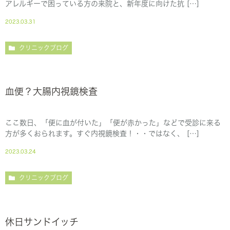
アレルギーで困っている方の来院と、新年度に向けた抗 […]
2023.03.31
クリニックブログ
血便？大腸内視鏡検査
ここ数日、「便に血が付いた」「便が赤かった」などで受診に来る
方が多くおられます。すぐ内視鏡検査！・・ではなく、 […]
2023.03.24
クリニックブログ
休日サンドイッチ