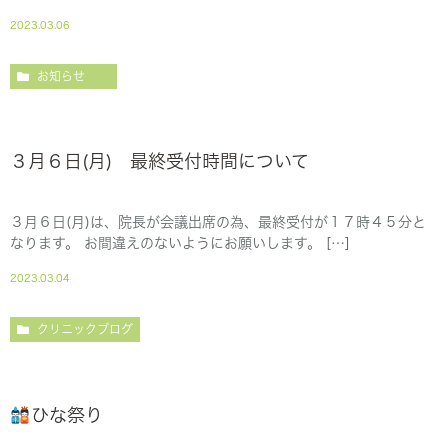
2023.03.06
お知らせ
３月６日(月) 最終受付時間について
３月６日(月)は、院長が会議出席の為、最終受付が１７時４５分と
なります。 お間違えのないようにお願いします。 […]
2023.03.04
クリニックブログ
ひな祭り