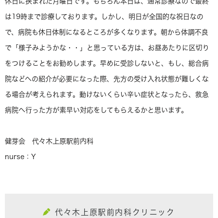
休日に挟まれた月曜日です。もちろん本日は、通常診療なので最終
は19時まで診療しております。しかし、明日が全国的な祝日なの
で、病院も休日体制になるところが多くなります。朝から体調不良
で「様子みようかな・・」と思っている方は、お昼あたりに区切り
をつけることをお勧めします。早めに受診しないと、もし、総合病
院などへの紹介が必要になった際、先方の受け入れ状態が難しくな
る場合が考えられます。動けないくらい辛い症状となったら、救急
病院へ行った方が素早い対応をしてもらえるかと思います。
健芽会 代々木上原駅前内科
nurse：Y
代々木上原駅前内科クリニック