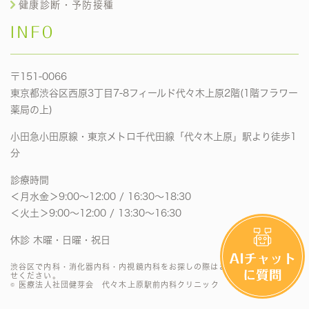
健康診断・予防接種
INFO
〒151-0066
東京都渋谷区西原3丁目7-8フィールド代々木上原2階(1階フラワー
薬局の上)
小田急小田原線・東京メトロ千代田線「代々木上原」駅より徒歩1
分
診療時間
＜月水金＞9:00〜12:00 / 16:30〜18:30
＜火土＞9:00〜12:00 / 13:30〜16:30
休診 木曜・日曜・祝日
渋谷区で内科・消化器内科・内視鏡内科をお探しの際はお気軽にお問い合わ
せください。
© 医療法人社団健芽会 代々木上原駅前内科クリニック