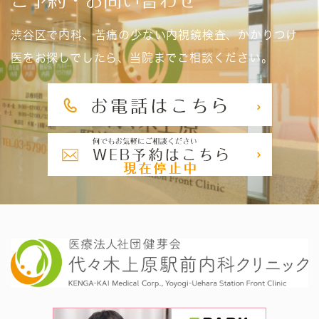
渋谷区で内科、苦痛の少ない内視鏡検査、かかりつけ
医をお探しでしたら、当院までご相談ください。