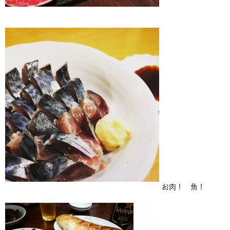
お肉！ 魚！