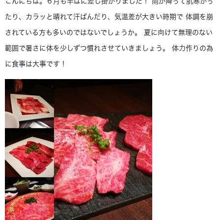
こんにちは。６月も半ばに差し掛かりました！ 雨が降って肌寒かっ
たり、カラッと晴れて汗ばんだり、気温差が大きい時期で 体調を崩
されている方も多いのではないでしょうか。 夏に向けて無理のない
範囲で暑さに体を少しずつ慣れさせていきましょう。 体力作りの為
に食事は大事です！