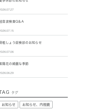
夏季休診のお知らせ
2026.07.27
超音波検査Q＆A
2026.07.15
骨粗しょう症検診のお知らせ
2026.07.06
紫陽花の綺麗な季節
2026.06.29
TAG
タグ
お知らせ
お知らせ、内視鏡