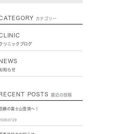
CATEGORY
カテゴリー
CLINIC
クリニックブログ
NEWS
お知らせ
RECENT POSTS
最近の投稿
念願の富士山登頂へ！
2026.07.29