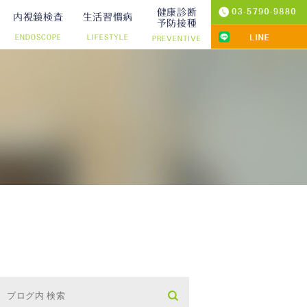
健康診断
内視鏡検査
生活習慣病
予防接種
ENDOSCOPE
LIFESTYLE
PREVENTIVE
プ切除）
診療
りの院内検査