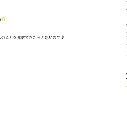
ね
んのことを発信できたらと思います♪