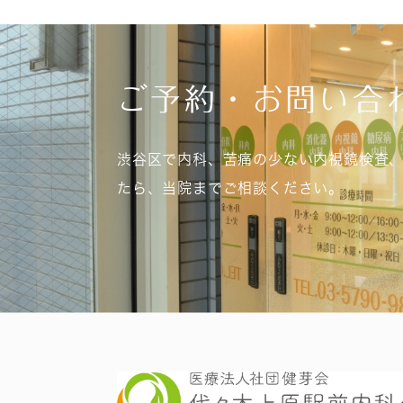
ご予約・お問い合
渋谷区で内科、苦痛の少ない内視鏡検査
たら、当院までご相談ください。