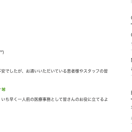
*)
不安でしたが、お通いいただいている患者様やスタッフの皆
す
、いち早く一人前の医療事務として皆さんのお役に立てるよ