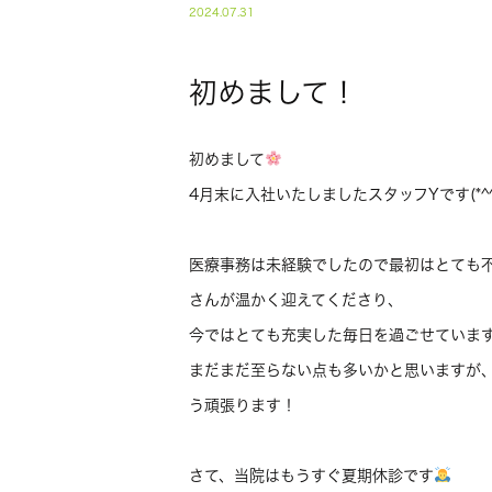
2024.07.31
初めまして！
初めまして
4月末に入社いたしましたスタッフYです(*^^
医療事務は未経験でしたので最初はとても
さんが温かく迎えてくださり、
今ではとても充実した毎日を過ごせていま
まだまだ至らない点も多いかと思いますが
う頑張ります！
さて、当院はもうすぐ夏期休診です