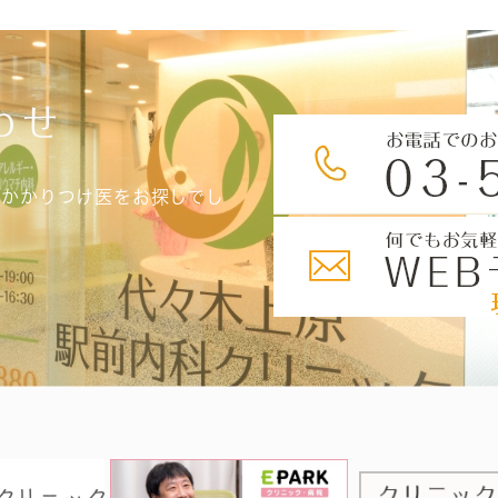
わせ
、かかりつけ医をお探しでし