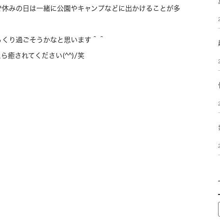
で休みの日は一緒に公園やキャンプなどに出かけることが多
っくり過ごそうかなと思います＾＾
癒されてください(^^)/笑