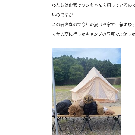
わたしはお家でワンちゃんを飼っているの
いのですが
この暑さなので今年の夏はお家で一緒にゆ
去年の夏に行ったキャンプの写真でよかったら