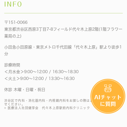
INFO
〒151-0066
東京都渋谷区西原3丁目7-8フィールド代々木上原2階(1階フラワー
薬局の上)
小田急小田原線・東京メトロ千代田線「代々木上原」駅より徒歩1
分
診療時間
＜月水金＞9:00〜12:00 / 16:30〜18:30
＜火土＞9:00〜12:00 / 13:30〜16:30
休診 木曜・日曜・祝日
渋谷区で内科・消化器内科・内視鏡内科をお探しの際はお気軽にお問い合わ
せください。
© 医療法人社団健芽会 代々木上原駅前内科クリニック