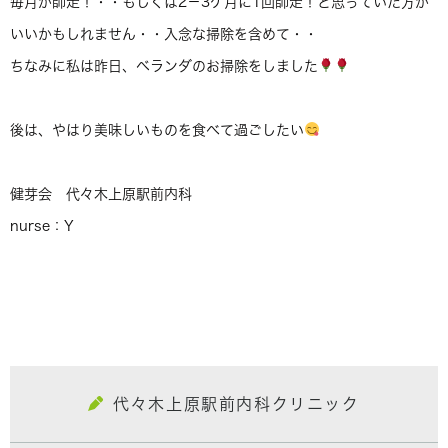
毎月が師走！・・もしくは2－3ケ月に1回師走！と思っていた方が
いいかもしれません・・入念な掃除を含めて・・
ちなみに私は昨日、ベランダのお掃除をしました
後は、やはり美味しいものを食べて過ごしたい
健芽会 代々木上原駅前内科
nurse：Y
代々木上原駅前内科クリニック