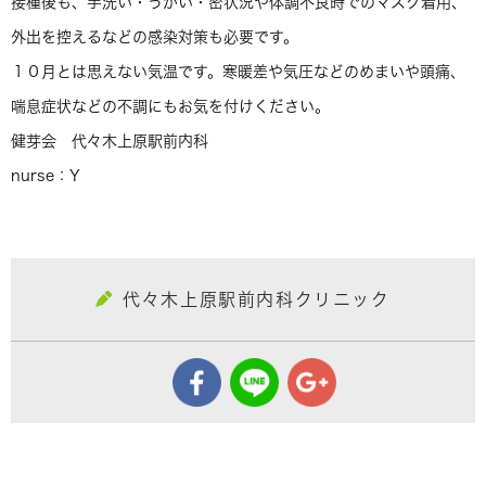
接種後も、手洗い・うがい・密状況や体調不良時でのマスク着用、
外出を控えるなどの感染対策も必要です。
１０月とは思えない気温です。寒暖差や気圧などのめまいや頭痛、
喘息症状などの不調にもお気を付けください。
健芽会 代々木上原駅前内科
nurse：Y
代々木上原駅前内科クリニック