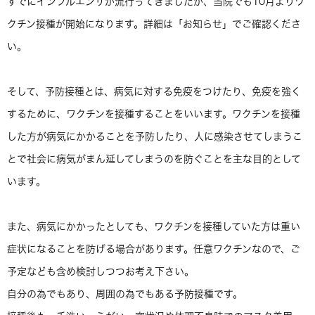
すでにインフルエンザが流行ってきましたが、当院でも10月よりワ
クチン接種が開始になります。詳細は「お知らせ」でご確認くださ
い。
そして、予防接種とは、
病気に対する免疫をつけたり、免疫を強く
するために
、ワクチンを接種することをいいます。
ワクチンを接種
した方が病気にかかることを予防したり、人に感染させてしまうこ
とで社会に病気がまん延してしまうのを防ぐこと
を主な目的として
います。
また、病気にかかったとしても、ワクチンを接種していた方は重い
症状になることを防げる場合があります。任意ワクチンなので、ご
予定なども含め検討しつつお考え下さい。
自分の為でもあり、周囲の為でもある予防接種です。