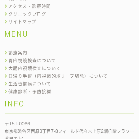
アクセス・診療時間
クリニックブログ
サイトマップ
MENU
診療案内
胃内視鏡検査について
大腸内視鏡検査について
日帰り手術（内視鏡的ポリープ切除）について
生活習慣病について
健康診断・予防接種
INFO
〒151-0066
東京都渋谷区西原3丁目7-8フィールド代々木上原2階(1階フラワー
薬局の上)