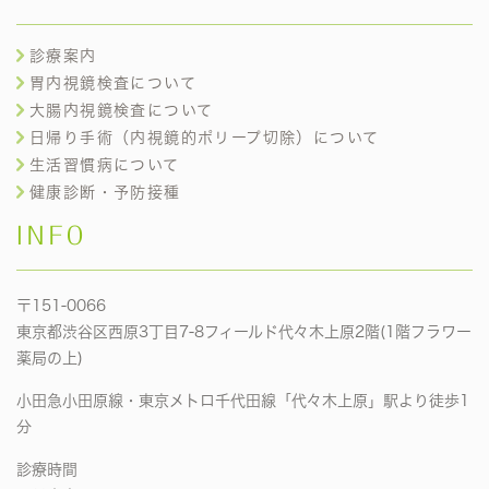
診療案内
胃内視鏡検査について
大腸内視鏡検査について
日帰り手術（内視鏡的ポリープ切除）について
生活習慣病について
健康診断・予防接種
INFO
〒151-0066
東京都渋谷区西原3丁目7-8フィールド代々木上原2階(1階フラワー
薬局の上)
小田急小田原線・東京メトロ千代田線「代々木上原」駅より徒歩1
分
診療時間