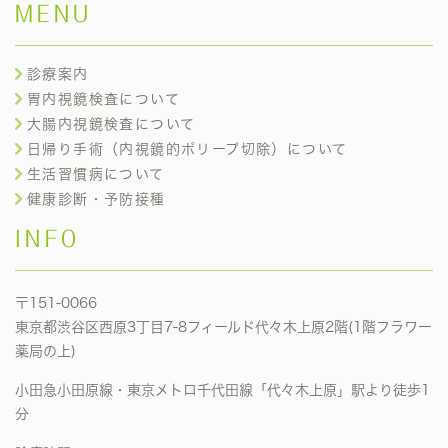
MENU
診療案内
胃内視鏡検査について
大腸内視鏡検査について
日帰り手術（内視鏡的ポリープ切除）について
生活習慣病について
健康診断・予防接種
INFO
〒151-0066
東京都渋谷区西原3丁目7-8フィールド代々木上原2階(1階フラワー
薬局の上)
小田急小田原線・東京メトロ千代田線「代々木上原」駅より徒歩1
分