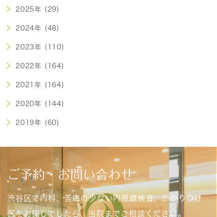
2025年 (29)
2024年 (48)
2023年 (110)
2022年 (164)
2021年 (164)
2020年 (144)
2019年 (60)
ご予約・お問い合わせ
渋谷区で内科、苦痛の少ない内視鏡検査、かかりつけ
医をお探しでしたら、当院までご相談ください。