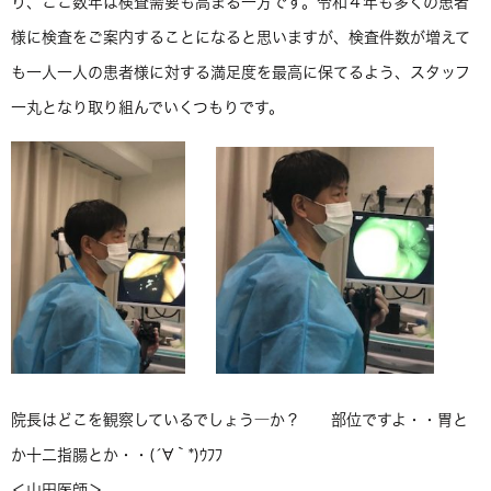
り、ここ数年は検査需要も高まる一方です。令和４年も多くの患者
様に検査をご案内することになると思いますが、検査件数が増えて
も一人一人の患者様に対する満足度を最高に保てるよう、スタッフ
一丸となり取り組んでいくつもりです。
院長はどこを観察しているでしょう―か？ 部位ですよ・・胃と
か十二指腸とか・・(´∀｀*)ｳﾌﾌ
＜山田医師＞