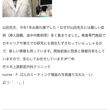
山田先生、今年1年お疲れ様でした！なぜが山田先生には難しい症
例（挿入困難、途中中断例等）多く集まりました。検査専門施設で
のキャリアや東大での研究にも現在たずさわっていらっしゃるの
で、新しい情報も持っています。開始前後に院長と情報共有もして
いますので、安心してお任せしています(#^.^#)
代々木上原駅前内科クリニック
nurse：F（2人のミーティング場面の写真撮り忘れた‥(ノ
Д`)・゜・。）