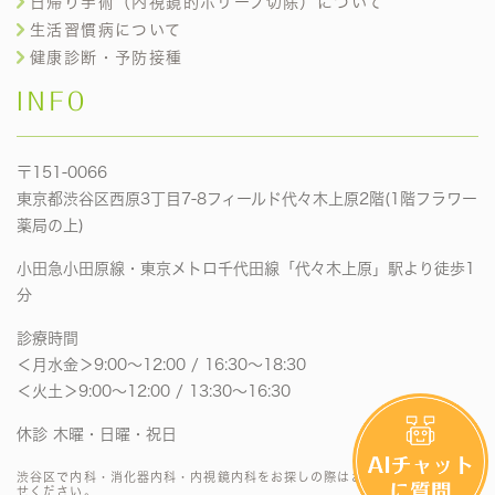
日帰り手術（内視鏡的ポリープ切除）について
生活習慣病について
健康診断・予防接種
INFO
〒151-0066
東京都渋谷区西原3丁目7-8フィールド代々木上原2階(1階フラワー
薬局の上)
小田急小田原線・東京メトロ千代田線「代々木上原」駅より徒歩1
分
診療時間
＜月水金＞9:00〜12:00 / 16:30〜18:30
＜火土＞9:00〜12:00 / 13:30〜16:30
休診 木曜・日曜・祝日
渋谷区で内科・消化器内科・内視鏡内科をお探しの際はお気軽にお問い合わ
せください。