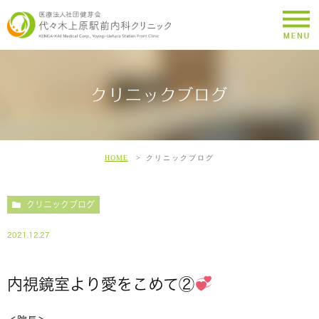
クリニックブログ
HOME
クリニックブログ
クリニックブログ
2021.12.27
内視鏡室より愛をこめて②