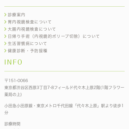
診療案内
胃内視鏡検査について
大腸内視鏡検査について
日帰り手術（内視鏡的ポリープ切除）について
生活習慣病について
健康診断・予防接種
INFO
〒151-0066
東京都渋谷区西原3丁目7-8フィールド代々木上原2階(1階フラワー
薬局の上)
小田急小田原線・東京メトロ千代田線「代々木上原」駅より徒歩1
分
診療時間