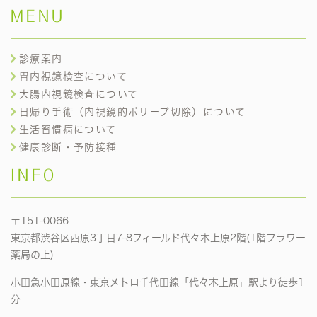
MENU
診療案内
胃内視鏡検査について
大腸内視鏡検査について
日帰り手術（内視鏡的ポリープ切除）について
生活習慣病について
健康診断・予防接種
INFO
〒151-0066
東京都渋谷区西原3丁目7-8フィールド代々木上原2階(1階フラワー
薬局の上)
小田急小田原線・東京メトロ千代田線「代々木上原」駅より徒歩1
分