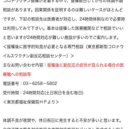
コロナワクチン接種が定着する中で、接種数日してからの体調不調
相談があります。因果関係を証明するのは難しいケースがほとんど
ですが、下記の相談先は医療者が対応し、24時間体制なので必要時
は利用してみて下さい。基本は接種した医療機関などで相談でいい
と思いますが24時間対応が難しい施設が多いのでご案内します。
＜接種後に医学的知見が必要となる専門相談（東京都新型コロナウ
イルスワクチン副反応相談センター）＞
主なお問い合わせ内容：
接種後に副反応の症状が見られる場合の医
療職への相談等
電話番号：03－6258－5802
受付時間：24時間対応(土日祝日を含む毎日)
＜東京都福祉保健局ＨＰより＞
体調不良が夜間や、休日祝日に発生すると不安が多いと思います。