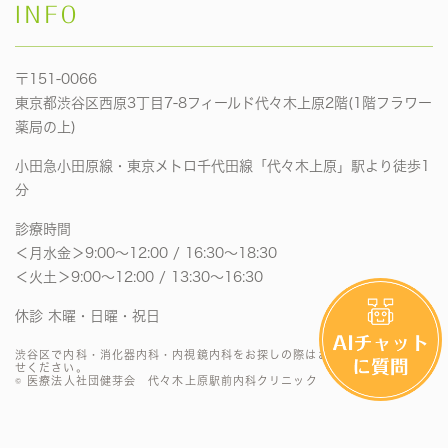
INFO
〒151-0066
東京都渋谷区西原3丁目7-8フィールド代々木上原2階(1階フラワー
薬局の上)
小田急小田原線・東京メトロ千代田線「代々木上原」駅より徒歩1
分
診療時間
＜月水金＞9:00〜12:00 / 16:30〜18:30
＜火土＞9:00〜12:00 / 13:30〜16:30
休診 木曜・日曜・祝日
渋谷区で内科・消化器内科・内視鏡内科をお探しの際はお気軽にお問い合わ
せください。
© 医療法人社団健芽会 代々木上原駅前内科クリニック