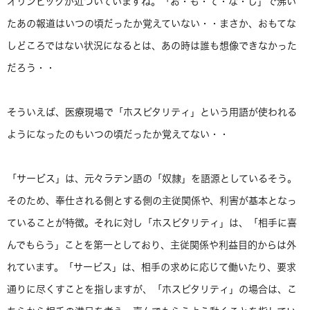
オリンピックが近づいていますね。「お・も・て・な・し」で沸い
たあの報道はいつの頃だったか覚えていない・・まさか、おもてな
しどころではない状況になるとは、あの時は誰も想像できなかった
だろう・・
そういえば、医療現場で「ホスピタリティ」という用語が使われる
ようになったのもいつの頃だったか覚えてない・・
「サービス」は、元々ラテン語の「奴隷」を語源としているそう。
そのため、奉仕される側とする側の主従関係や、利害が基本となっ
ていることが特徴。それに対し「ホスピタリティ」は、「相手に喜
んでもらう」ことを第一としており、主従関係や利益目的からは外
れています。「サービス」は、相手の求めに応じて働いたり、要求
通りに尽くすことを指しますが、「ホスピタリティ」の場合は、こ