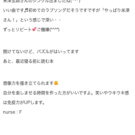
米津玄師さんのシングル出ましたね(*^^*)
いい曲です♬初めてのラブソングだそうですですが「やっぱり米津
さん！」という感じで深い・・
ずっとリピート
ご機嫌(*^^*)
開けてないけど、パズルがはいってます
あと、最近寝る前に読む本
想像力を掻き立てられます
自分を楽しませる時間を作った方がいいですよ。笑いやウキウキ感
は免疫力がUPします。
nurse：F