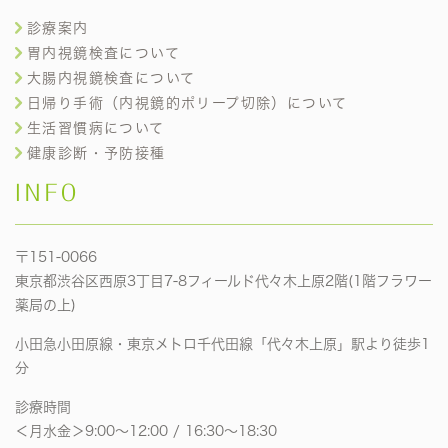
診療案内
胃内視鏡検査について
大腸内視鏡検査について
日帰り手術（内視鏡的ポリープ切除）について
生活習慣病について
健康診断・予防接種
INFO
〒151-0066
東京都渋谷区西原3丁目7-8フィールド代々木上原2階(1階フラワー
薬局の上)
小田急小田原線・東京メトロ千代田線「代々木上原」駅より徒歩1
分
診療時間
＜月水金＞9:00〜12:00 / 16:30〜18:30