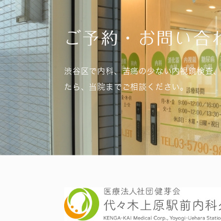
ご予約・お問い合
渋谷区で内科、苦痛の少ない内視鏡検査
たら、当院までご相談ください。