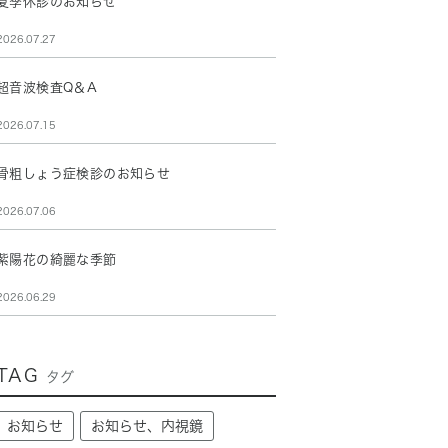
夏季休診のお知らせ
2026.07.27
超音波検査Q＆A
2026.07.15
骨粗しょう症検診のお知らせ
2026.07.06
紫陽花の綺麗な季節
2026.06.29
TAG
タグ
お知らせ
お知らせ、内視鏡