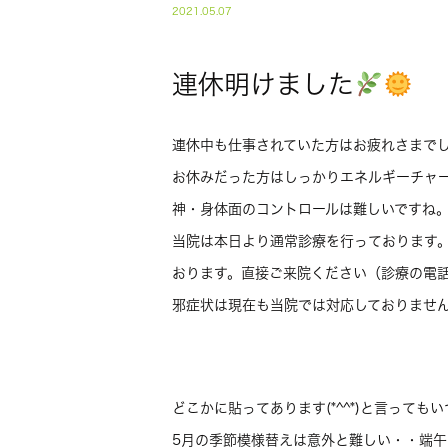
2021.05.07
連休明けました
連休中も仕事されていた方はお疲れさまで
お休みだった方はしっかりエネルギーチャ
神・身体面のコントロールは難しいですね
当院は本日より通常診療を行っております。
おります。直接ご来院ください（診療の電
邪症状は現在も当院では対応しておりませ
どこかに貼ってあります(*^^*)と言ってもいつ
5月の季節模様替えは意外と難しい・・端