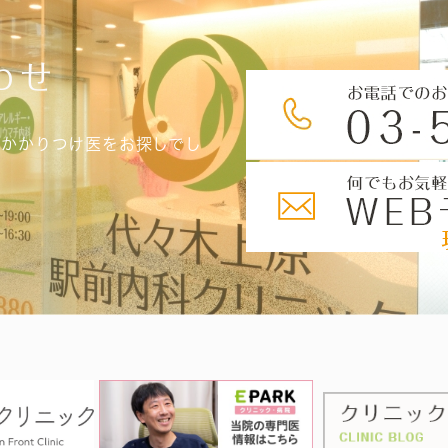
わせ
、かかりつけ医をお探しでし