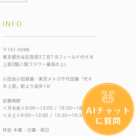
INFO
〒151-0066
東京都渋谷区西原3丁目7-8フィールド代々木
上原2階(1階フラワー薬局の上)
小田急小田原線・東京メトロ千代田線「代々
木上原」駅より徒歩1分
診療時間
＜月水金＞9:00〜12:00 / 16:30〜18:30
＜火土＞9:00〜12:00 / 13:30〜16:30
休診 木曜・日曜・祝日