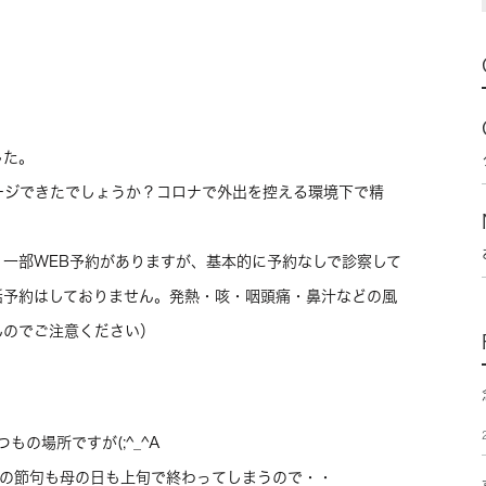
した。
ージできたでしょうか？コロナで外出を控える環境下で精
。
一部WEB予約がありますが、基本的に予約なしで診察して
話予約はしておりません。発熱・咳・咽頭痛・鼻汁などの風
んのでご注意ください）
もの場所ですが(;^_^A
午の節句も母の日も上旬で終わってしまうので・・