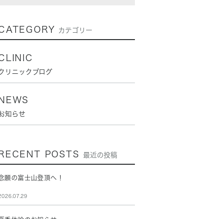
CATEGORY
カテゴリー
CLINIC
クリニックブログ
NEWS
お知らせ
RECENT POSTS
最近の投稿
念願の富士山登頂へ！
2026.07.29