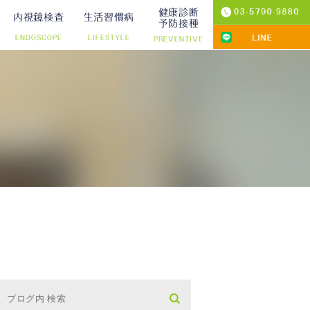
健康診断
内視鏡検査
生活習慣病
予防接種
ENDOSCOPE
LIFESTYLE
PREVENTIVE
プ切除）
診療
りの院内検査