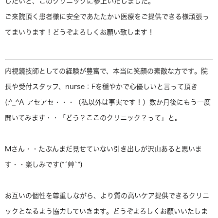
したいと、このクリニックに参上いたしました。
ご来院頂く患者様に安全であたたかい医療をご提供できる様頑張っ
てまいります！どうぞよろしくお願い致します！
内視鏡技師としての経験が豊富で、本当に笑顔の素敵な方です。院
長や受付スタッフ、nurse：Fを穏やかで心優しいと言って頂き
(;^_^A アセアセ・・・（私以外は事実です！）数か月後にもう一度
聞いてみます・・「どう？ここのクリニック？って」と。
Mさん・・たぶんまだ見せていない引き出しが沢山あると思いま
す・・楽しみです(*´艸`*)
お互いの個性を尊重しながら、より質の高いケア提供できるクリニ
ックとなるよう協力していきます。どうぞよろしくお願いいたしま