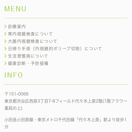
MENU
診療案内
胃内視鏡検査について
大腸内視鏡検査について
日帰り手術（内視鏡的ポリープ切除）について
生活習慣病について
健康診断・予防接種
INFO
〒151-0066
東京都渋谷区西原3丁目7-8フィールド代々木上原2階(1階フラワー
薬局の上)
小田急小田原線・東京メトロ千代田線「代々木上原」駅より徒歩1
分