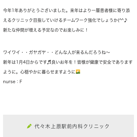
今年1年ありがとうございました。来年はより一層患者様に寄り添
えるクリニック目指していけるチームワーク強化でしょうか(^^♪
新たな仲間が増える予定なのでお楽しみに！
ワイワイ・・ガヤガヤ・・どんな人が来るんだろうね〜
新年は1月4日からです♬良いお年を！皆様が健康で安全であります
ように。心穏やかに暮らせますように
nurse：F
代々木上原駅前内科クリニック