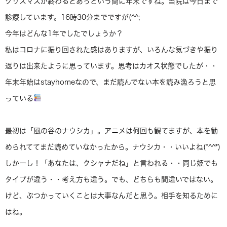
クリスマスが終わるとあっという間に年末ですね。当院は今日まで
診療しています。16時30分までですが(^^;
今年はどんな1年でしたでしょうか？
私はコロナに振り回された感はありますが、いろんな気づきや振り
返りは出来たように思っています。思考はカオス状態でしたが・・
年末年始はstayhomeなので、まだ読んでない本を読み漁ろうと思
っている
最初は「風の谷のナウシカ」。アニメは何回も観てますが、本を勧
められててまだ読めていなかったから。ナウシカ・・いいよね(*^^*)
しかーし！「あなたは、クシャナだね」と言われる・・同じ姫でも
タイプが違う・・考え方も違う。でも、どちらも間違いではない。
けど、ぶつかっていくことは大事なんだと思う。相手を知るために
はね。