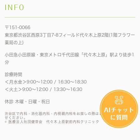
INFO
〒151-0066
東京都渋谷区西原3丁目7-8フィールド代々木上原2階(1階フラワー
薬局の上)
小田急小田原線・東京メトロ千代田線「代々木上原」駅より徒歩1
分
診療時間
＜月水金＞9:00〜12:00 / 16:30〜18:30
＜火土＞9:00〜12:00 / 13:30〜16:30
休診 木曜・日曜・祝日
渋谷区で内科・消化器内科・内視鏡内科をお探しの際はお気軽にお問い合わ
せください。
© 医療法人社団健芽会 代々木上原駅前内科クリニック