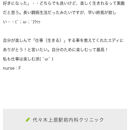
好きになった」・・どちらでも良いけど、楽しく生きれるって素敵
だと思う。長い闘病生活だったみたいですが、早い終焉が寂し
い・・(´；ω；`)ｳｩｩ
自分が楽しんで「仕事（生きる）」する事を教えてくれたエディに
ありがとう！と言いたい。自分のために楽しむって最高！
私も仕事は楽しむ派( ˘ω˘ )
nurse：F
代々木上原駅前内科クリニック