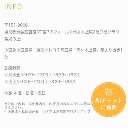
INFO
〒151-0066
東京都渋谷区西原3丁目7-8フィールド代々木上原2階(1階フラワー
薬局の上)
小田急小田原線・東京メトロ千代田線「代々木上原」駅より徒歩1
分
診療時間
＜月水金＞9:00〜12:00 / 16:30〜18:30
＜火土＞9:00〜12:00 / 13:30〜16:30
休診 木曜・日曜・祝日
渋谷区で内科・消化器内科・内視鏡内科をお探しの際はお気軽にお問い合わ
せください。
© 医療法人社団健芽会 代々木上原駅前内科クリニック