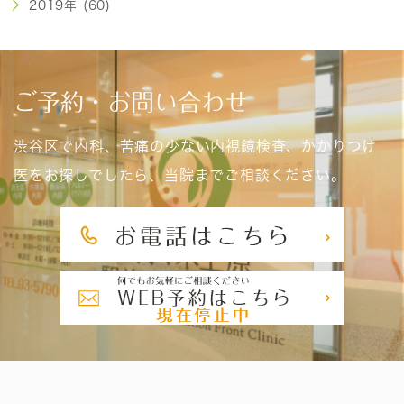
2019年 (60)
ご予約・お問い合わせ
渋谷区で内科、苦痛の少ない内視鏡検査、かかりつけ
医をお探しでしたら、当院までご相談ください。