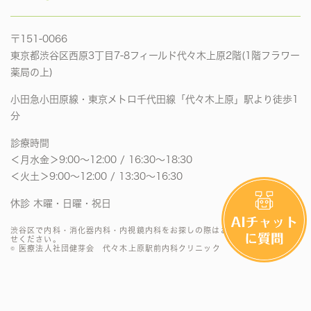
〒151-0066
東京都渋谷区西原3丁目7-8フィールド代々木上原2階(1階フラワー
薬局の上)
小田急小田原線・東京メトロ千代田線「代々木上原」駅より徒歩1
分
診療時間
＜月水金＞9:00〜12:00 / 16:30〜18:30
＜火土＞9:00〜12:00 / 13:30〜16:30
休診 木曜・日曜・祝日
渋谷区で内科・消化器内科・内視鏡内科をお探しの際はお気軽にお問い合わ
せください。
© 医療法人社団健芽会 代々木上原駅前内科クリニック