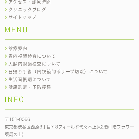
アクセス・診療時間
クリニックブログ
サイトマップ
MENU
診療案内
胃内視鏡検査について
大腸内視鏡検査について
日帰り手術（内視鏡的ポリープ切除）について
生活習慣病について
健康診断・予防接種
INFO
〒151-0066
東京都渋谷区西原3丁目7-8フィールド代々木上原2階(1階フラワー
薬局の上)