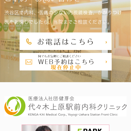
渋谷区で内科、苦痛の少ない内視鏡検査、かかりつけ
医をお探しでしたら、当院までご相談ください。