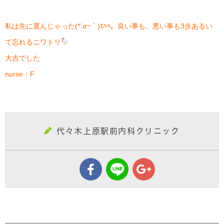
私は先に選んじゃった(*´σｰ｀)ｴﾍﾍ。良い事も、悪い事も3歩あるい
て忘れるニワトリ
大吉でした
nurse：F
代々木上原駅前内科クリニック