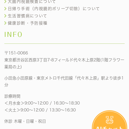
大腸内視鏡検査について
日帰り手術（内視鏡的ポリープ切除）について
生活習慣病について
健康診断・予防接種
INFO
〒151-0066
東京都渋谷区西原3丁目7-8フィールド代々木上原2階(1階フラワー
薬局の上)
小田急小田原線・東京メトロ千代田線「代々木上原」駅より徒歩1
分
診療時間
＜月水金＞9:00〜12:00 / 16:30〜18:30
＜火土＞9:00〜12:00 / 13:30〜16:30
休診 木曜・日曜・祝日